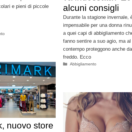
alcuni consigli
olari e pieni di piccole
Durante la stagione invernale, 
impensabile per una donna rinu
a quei capi di abbigliamento ch
nto
fanno sentire a suo agio, ma al
contempo proteggono anche da
freddo. Ecco
Categorie
Abbigliamento
k, nuovo store