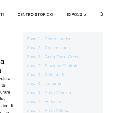
TI
CENTRO STORICO
EXPO2015
Zona 1 – Centro storico
Zona 2 – Crescenzago
Zona 2 – Gorla-Turro-Greco
ra
Zona 2 – Stazione Centrale
o
Zona 3 – Città studi
voluto
Zona 3 – Lambrate
 di
gurare
Zona 3 – Porta Venezia
lto,
Zona 4 – Forlanini
zine di
Zona 4 – Porta Vittoria
lo con