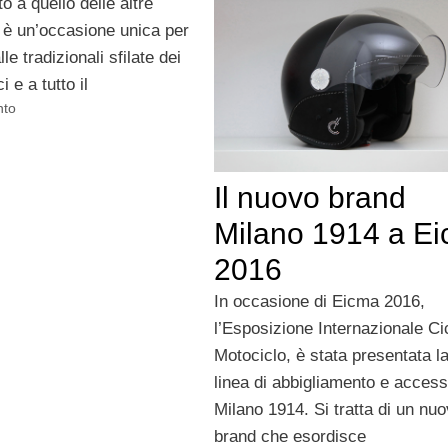
to a quello delle altre
e, è un’occasione unica per
le tradizionali sfilate dei
i e a tutto il
nto
Il nuovo brand
Milano 1914 a E
2016
In occasione di Eicma 2016,
l’Esposizione Internazionale Ci
Motociclo, è stata presentata l
linea di abbigliamento e access
Milano 1914. Si tratta di un nu
brand che esordisce