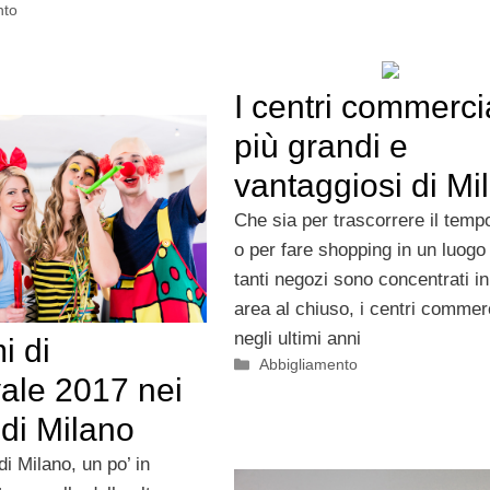
nto
I centri commercia
più grandi e
vantaggiosi di Mi
Che sia per trascorrere il tempo
o per fare shopping in un luogo 
tanti negozi sono concentrati in
area al chiuso, i centri commerc
negli ultimi anni
i di
Categorie
Abbigliamento
ale 2017 nei
di Milano
di Milano, un po’ in