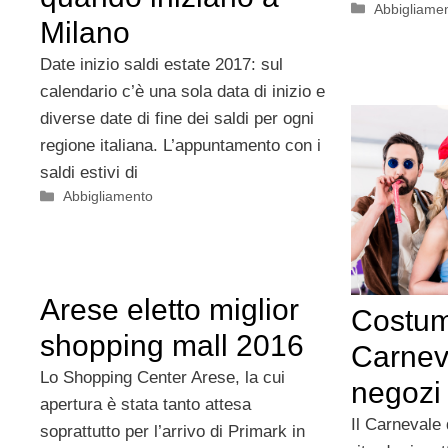
Categorie
Abbigliame
Milano
Date inizio saldi estate 2017: sul
calendario c’è una sola data di inizio e
diverse date di fine dei saldi per ogni
regione italiana. L’appuntamento con i
saldi estivi di
Categorie
Abbigliamento
Arese eletto miglior
Costum
shopping mall 2016
Carnev
Lo Shopping Center Arese, la cui
negozi 
apertura è stata tanto attesa
Il Carnevale 
soprattutto per l’arrivo di Primark in