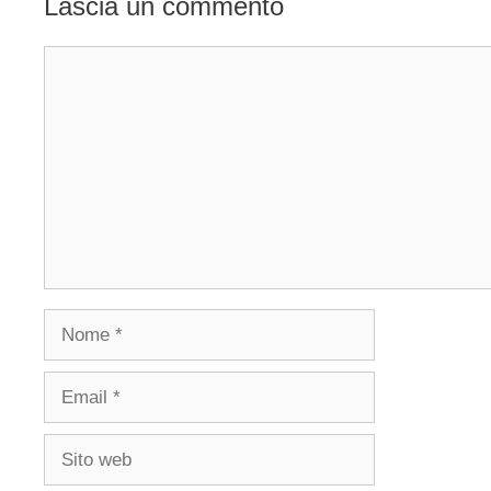
Lascia un commento
Commento
Nome
Email
Sito
web