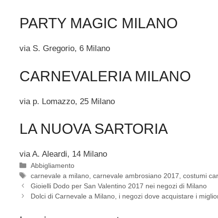
PARTY MAGIC MILANO
via S. Gregorio, 6 Milano
CARNEVALERIA MILANO
via p. Lomazzo, 25 Milano
LA NUOVA SARTORIA
via A. Aleardi, 14 Milano
Categorie
Abbigliamento
Tag
carnevale a milano
,
carnevale ambrosiano 2017
,
costumi ca
Gioielli Dodo per San Valentino 2017 nei negozi di Milano
Dolci di Carnevale a Milano, i negozi dove acquistare i miglior