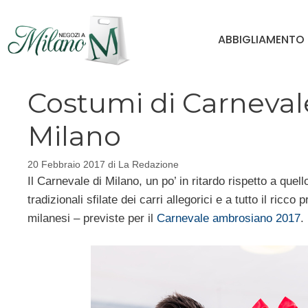
Vai
al
ABBIGLIAMENTO
contenuto
Costumi di Carnevale
Milano
20 Febbraio 2017
di
La Redazione
Il Carnevale di Milano, un po’ in ritardo rispetto a quell
tradizionali sfilate dei carri allegorici e a tutto il ric
milanesi – previste per il
Carnevale ambrosiano 2017
.