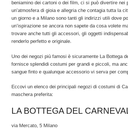
beniamino dei cartoni o dei film, ci si può divertire nei
un’atmosfera di gioia e allegria che contagia tutta la c
un giorno e a Milano sono tanti gli indirizzi utili dove
un’ispirazione se ancora non sapete da cosa volete masc
trovare anche tutti gli accessori, gli oggetti indispens
renderlo perfetto e originale.
Uno dei negozi più famosi è sicuramente La Bottega del 
fornisce splendidi costumi per grandi e piccoli, ma anc
sangue finto e qualunque accessorio vi serva per comp
Eccovi un elenco dei principali negozi di costumi di C
maschera preferita:
LA BOTTEGA DEL CARNEVA
via Mercato, 5 Milano