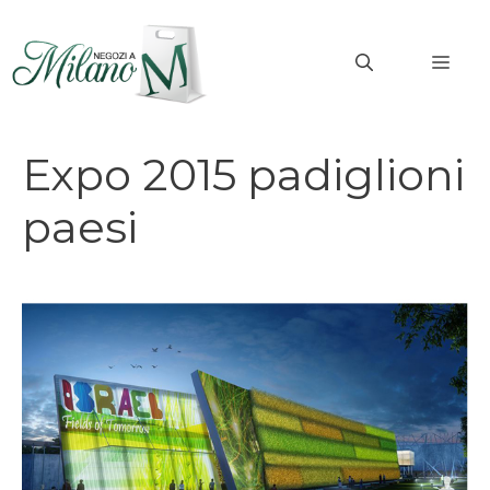
Vai
al
MEN
contenuto
Expo 2015 padiglioni
paesi