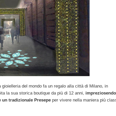
 gioielleria del mondo fa un regalo alla città di Milano, in
ta la sua storica boutique da più di 12 anni,
impreziosendo 
e un tradizionale Presepe
per vivere nella maniera più clas