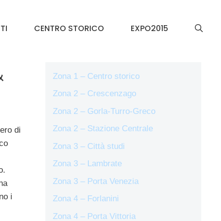
TI
CENTRO STORICO
EXPO2015
&
Zona 1 – Centro storico
Zona 2 – Crescenzago
Zona 2 – Gorla-Turro-Greco
Zona 2 – Stazione Centrale
ero di
ico
Zona 3 – Città studi
Zona 3 – Lambrate
o.
Zona 3 – Porta Venezia
na
no i
Zona 4 – Forlanini
Zona 4 – Porta Vittoria