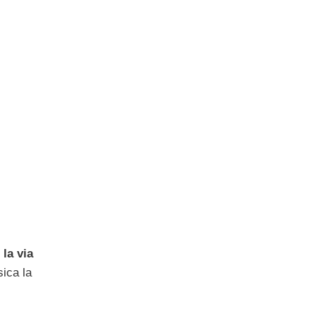
la via
sica la