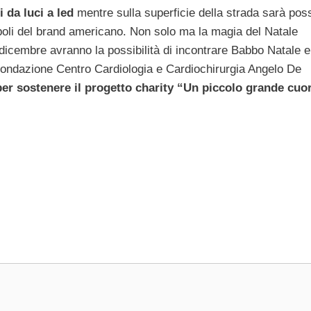
i da luci a led
mentre sulla superficie della strada sarà poss
mboli del brand americano. Non solo ma la magia del Natale
i dicembre avranno la possibilità di incontrare Babbo Natale e
la Fondazione Centro Cardiologia e Cardiochirurgia Angelo De
per sostenere il progetto charity “Un piccolo grande cuo