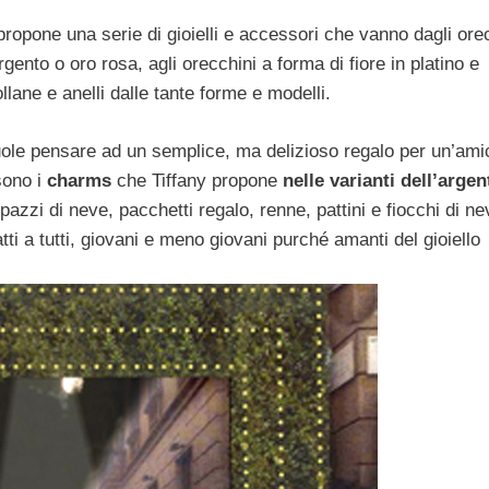
propone una serie di gioielli e accessori che vanno dagli ore
gento o oro rosa, agli orecchini a forma di fiore in platino e
lane e anelli dalle tante forme e modelli.
vuole pensare ad un semplice, ma delizioso regalo per un’ami
sono i
charms
che Tiffany propone
nelle varianti dell’argen
azzi di neve, pacchetti regalo, renne, pattini e fiocchi di ne
atti a tutti, giovani e meno giovani purché amanti del gioiello