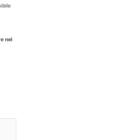
ibile
re nel