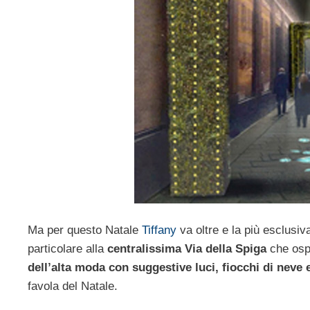
Ma per questo Natale
Tiffany
va oltre e la più esclusiva
particolare alla
centralissima Via della Spiga
che ospi
dell’alta moda con suggestive luci, fiocchi di neve 
favola del Natale.