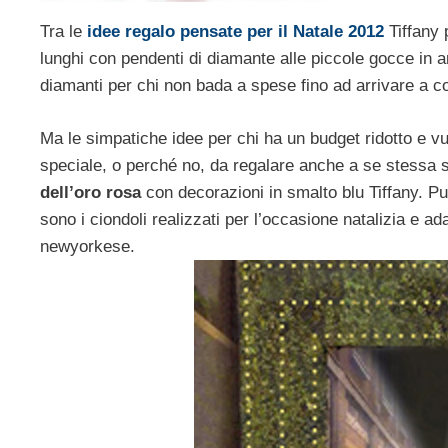
Tra le
idee regalo pensate per il Natale 2012
Tiffany 
lunghi con pendenti di diamante alle piccole gocce in ar
diamanti per chi non bada a spese fino ad arrivare a col
Ma le simpatiche idee per chi ha un budget ridotto e 
speciale, o perché no, da regalare anche a se stessa 
dell’oro rosa
con decorazioni in smalto blu Tiffany. Pup
sono i ciondoli realizzati per l’occasione natalizia e ad
newyorkese.