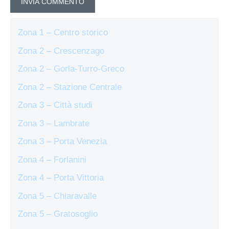
Zona 1 – Centro storico
Zona 2 – Crescenzago
Zona 2 – Gorla-Turro-Greco
Zona 2 – Stazione Centrale
Zona 3 – Città studi
Zona 3 – Lambrate
Zona 3 – Porta Venezia
Zona 4 – Forlanini
Zona 4 – Porta Vittoria
Zona 5 – Chiaravalle
Zona 5 – Gratosoglio