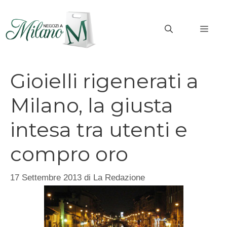
Vai
al
MEN
contenuto
Gioielli rigenerati a
Milano, la giusta
intesa tra utenti e
compro oro
17 Settembre 2013
di
La Redazione