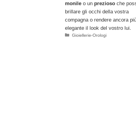
monile
o un
prezioso
che poss
brillare gli occhi della vostra
compagna o rendere ancora pi
elegante il look del vostro lui.
Categorie
Gioiellerie-Orologi