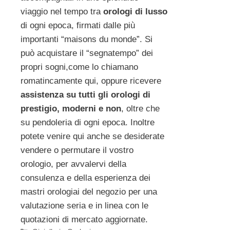
viaggio nel tempo tra
orologi di lusso
di ogni epoca, firmati dalle più
importanti “maisons du monde”. Si
può acquistare il “segnatempo” dei
propri sogni,come lo chiamano
romatincamente qui, oppure ricevere
assistenza su tutti gli orologi di
prestigio, moderni e non
, oltre che
su pendoleria di ogni epoca. Inoltre
potete venire qui anche se desiderate
vendere o permutare il vostro
orologio, per avvalervi della
consulenza e della esperienza dei
mastri orologiai del negozio per una
valutazione seria e in linea con le
quotazioni di mercato aggiornate.