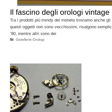
Il fascino degli orologi vintage
Tra i prodotti più trendy del moneto troviamo anche gli 
questi oggetti non sono vecchissimi, risalgono semplic
’90, mentre altri sono dei
Categorie
Gioiellerie-Orologi