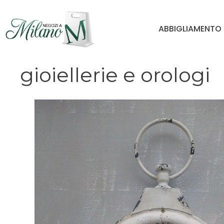
Vai
al
ABBIGLIAMENTO
contenuto
gioiellerie e orologi