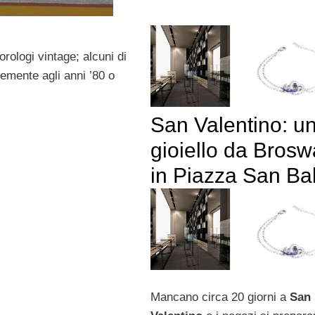
orologi vintage; alcuni di
emente agli anni ’80 o
San Valentino: u
gioiello da Bros
in Piazza San Ba
Mancano circa 20 giorni a
San