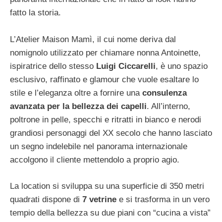
fatto la storia.
L’Atelier Maison Mamì, il cui nome deriva dal
nomignolo utilizzato per chiamare nonna Antoinette,
ispiratrice dello stesso
Luigi Ciccarelli
, è uno spazio
esclusivo, raffinato e glamour che vuole esaltare lo
stile e l’eleganza oltre a fornire una
consulenza
avanzata per la bellezza dei capelli
. All’interno,
poltrone in pelle, specchi e ritratti in bianco e nerodi
grandiosi personaggi del XX secolo che hanno lasciato
un segno indelebile nel panorama internazionale
accolgono il cliente mettendolo a proprio agio.
La location si sviluppa su una superficie di 350 metri
quadrati dispone di
7 vetrine
e si trasforma in un vero
tempio della bellezza su due piani con “cucina a vista”