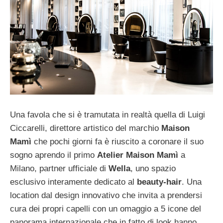
Una favola che si è tramutata in realtà quella di Luigi
Ciccarelli, direttore artistico del marchio
Maison
Mamì
che pochi giorni fa è riuscito a coronare il suo
sogno aprendo il primo
Atelier Maison Mamì
a
Milano, partner ufficiale di
Wella
, uno spazio
esclusivo interamente dedicato al
beauty-hair
. Una
location dal design innovativo che invita a prendersi
cura dei propri capelli con un omaggio a 5 icone del
panorama internazionale che in fatto di look hanno