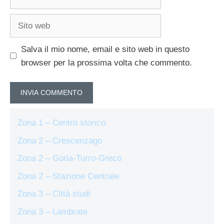
Sito
web
Salva il mio nome, email e sito web in questo
browser per la prossima volta che commento.
Zona 1 – Centro storico
Zona 2 – Crescenzago
Zona 2 – Gorla-Turro-Greco
Zona 2 – Stazione Centrale
Zona 3 – Città studi
Zona 3 – Lambrate