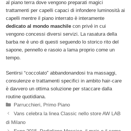
al piano terra dove vengono preparati magici
trattamenti per capelli capaci di infondere luminosità ai
capelli mentre il piano interrato è interamente
dedicato al mondo maschile
con privé in cui
vengono concessi diversi servizi. La rasatura della
barba ne è uno di questi seguendo lo storico rito del
sapone, pennello e rasoio a lama proprio come un
tempo.
Sentirsi “coccolato” abbandonandosi tra massaggi,
consulenze e trattamenti specifici in ambito hair-care
è davvero un ottima soluzione per staccare dalla
routine quotidiana.
Categorie
Parrucchieri
,
Primo Piano
Vans celebra la linea Classic nello store AW LAB
di Milano