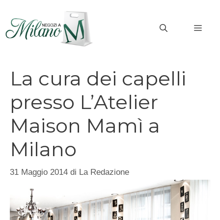
Vai
al
MEN
contenuto
La cura dei capelli
presso L’Atelier
Maison Mamì a
Milano
31 Maggio 2014
di
La Redazione