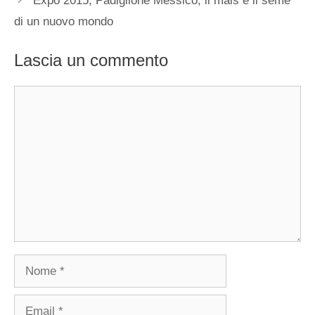
Expo 2015, Padiglione Messico, il mais e il seme
di un nuovo mondo
Lascia un commento
Commento
Nome
Email