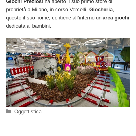
Giochi Preziosi
ha aperto il suo primo store di
proprietà a Milano, in corso Vercelli.
Giocheria
,
questo il suo nome, contiene all’interno un’
area giochi
dedicata ai bambini.
Categorie
Oggettistica