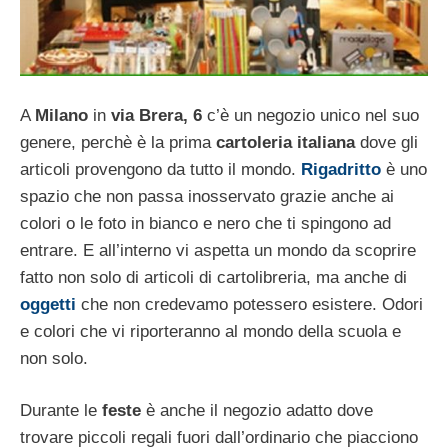
A
Milano
in
via Brera, 6
c’è un negozio unico nel suo
genere, perchè è la prima
cartoleria italiana
dove gli
articoli provengono da tutto il mondo.
Rigadritto
è uno
spazio che non passa inosservato grazie anche ai
colori o le foto in bianco e nero che ti spingono ad
entrare. E all’interno vi aspetta un mondo da scoprire
fatto non solo di articoli di cartolibreria, ma anche di
oggetti
che non credevamo potessero esistere. Odori
e colori che vi riporteranno al mondo della scuola e
non solo.
Durante le
feste
è anche il negozio adatto dove
trovare piccoli regali fuori dall’ordinario che piacciono