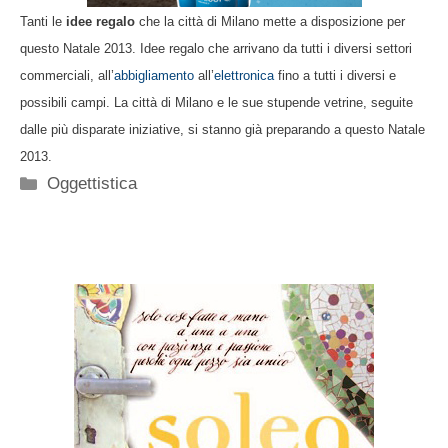
Tanti le
idee regalo
che la città di Milano mette a disposizione per
questo Natale 2013. Idee regalo che arrivano da tutti i diversi settori
commerciali, all’
abbigliamento
all’
elettronica
fino a tutti i diversi e
possibili campi. La città di Milano e le sue stupende vetrine, seguite
dalle più disparate iniziative, si stanno già preparando a questo Natale
2013.
Categorie
Oggettistica