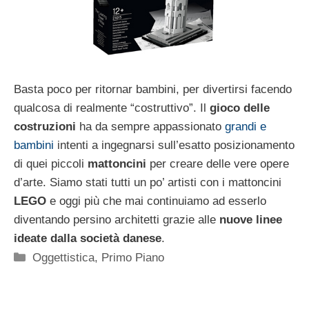
Basta poco per ritornar bambini, per divertirsi facendo
qualcosa di realmente “costruttivo”. Il
gioco delle
costruzioni
ha da sempre appassionato
grandi e
bambini
intenti a ingegnarsi sull’esatto posizionamento
di quei piccoli
mattoncini
per creare delle vere opere
d’arte. Siamo stati tutti un po’ artisti con i mattoncini
LEGO
e oggi più che mai continuiamo ad esserlo
diventando persino architetti grazie alle
nuove linee
ideate dalla società danese
.
Categorie
Oggettistica
,
Primo Piano