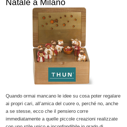
Natale a Milano
Quando ormai mancano le idee su cosa poter regalare
ai propri cari, all’amica del cuore o, perché no, anche
a se stesse, ecco che il pensiero corre
immediatamente a quelle piccole creazioni realizzate
con uno stile unico e inconfondibile in grado di