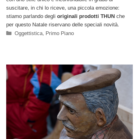
suscitare, in chi lo riceve, una piccola emozione:
stiamo parlando degli
originali prodotti THUN
che
per questo Natale riservano delle speciali novità.
Categorie
Oggettistica
,
Primo Piano