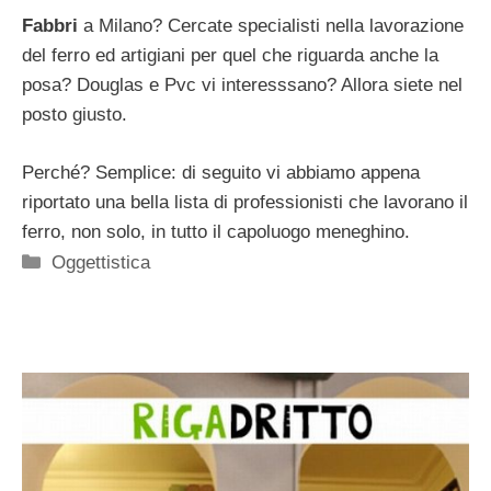
Fabbri
a Milano? Cercate specialisti nella lavorazione
del ferro ed artigiani per quel che riguarda anche la
posa? Douglas e Pvc vi interesssano? Allora siete nel
posto giusto.
Perché? Semplice: di seguito vi abbiamo appena
riportato una bella lista di professionisti che lavorano il
ferro, non solo, in tutto il capoluogo meneghino.
Categorie
Oggettistica