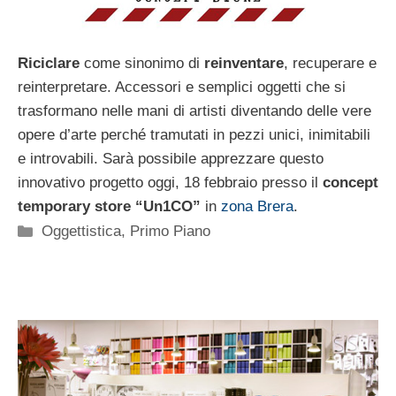
Riciclare
come sinonimo di
reinventare
, recuperare e
reinterpretare. Accessori e semplici oggetti che si
trasformano nelle mani di artisti diventando delle vere
opere d’arte perché tramutati in pezzi unici, inimitabili
e introvabili. Sarà possibile apprezzare questo
innovativo progetto oggi, 18 febbraio presso il
concept
temporary store “Un1CO”
in
zona Brera
.
Categorie
Oggettistica
,
Primo Piano