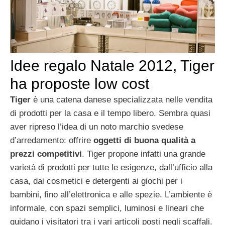
Idee regalo Natale 2012, Tiger
ha proposte low cost
Tiger
è una catena danese specializzata nelle vendita
di prodotti per la casa e il tempo libero. Sembra quasi
aver ripreso l’idea di un noto marchio svedese
d’arredamento: offrire
oggetti di buona qualità a
prezzi competitivi
. Tiger propone infatti una grande
varietà di prodotti per tutte le esigenze, dall’ufficio alla
casa, dai cosmetici e detergenti ai giochi per i
bambini, fino all’elettronica e alle spezie. L’ambiente è
informale, con spazi semplici, luminosi e lineari che
guidano i visitatori tra i vari articoli posti negli scaffali.