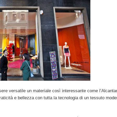
re versatile un materiale così interessante come l’Alcanta
aticità e bellezza con tutta la tecnologia di un tessuto mod