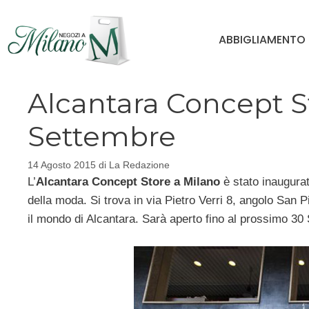
Vai
al
ABBIGLIAMENTO
contenuto
Alcantara Concept St
Settembre
14 Agosto 2015
di
La Redazione
L’
Alcantara Concept Store a Milano
è stato inaugurat
della moda. Si trova in via Pietro Verri 8, angolo San Pi
il mondo di Alcantara. Sarà aperto fino al prossimo 30