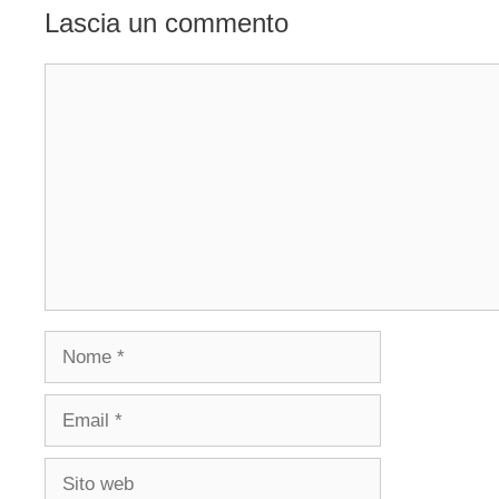
Lascia un commento
Commento
Nome
Email
Sito