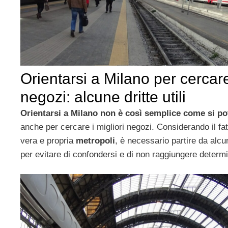
Orientarsi a Milano per cercare 
negozi: alcune dritte utili
Orientarsi a Milano non è così semplice come si p
anche per cercare i migliori negozi. Considerando il fa
vera e propria
metropoli
, è necessario partire da alcun
per evitare di confondersi e di non raggiungere determ