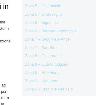
 in
Zona 5 – Chiaravalle
Zona 5 – Gratosoglio
una
Zona 5 – Vigentino
sto in
Zona 6 – Barona-Lorenteggio
Zona 7 – Baggio-De Angeli
azione.
Zona 7 – San Siro
Zona 8 – Gallaratese
Zona 8 – Quarto Oggiaro
Zona 8 – Rho Fiera
Zona 9 – Niguarda
 agli
Zona 9 – Stazione Garibaldi
 per
 tutto
 in