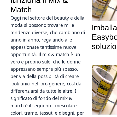
funziona il Mix &
Match
Oggi nel settore del beauty e della
moda si possono trovare mille
Imballa
tendenze diverse, che cambiano di
Easybo
anno in anno, regalando alle
soluzi
appassionate tantissime nuove
opportunità. Il mix & match è un
vero e proprio stile, che le donne
apprezzano sempre più spesso,
per via della possibilità di creare
look unici nel loro genere, così da
differenziarsi da tutte le altre. Il
significato di fondo del mix &
match è il seguente: mescolare
colori, trame, tessuti e disegni, per