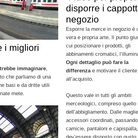
disporre i cappotti
negozio
Esporre la merce in negozio è 
vera e propria arte. Il punto giu
i migliori
cui posizionare i prodotti, gli
abbinamenti cromatici, l’illumin
Ogni dettaglio può fare la
otrebbe immaginare
,
differenza
e motivare il cliente
tto che parliamo di una
all’acquisto.
e basi e da dritte utili
inate mete.
Questo vale in tutti gli ambiti
merceologici, compreso quello
dell’abbigliamento. Dalle maglie
accessori coordinati, passando
camicie, pantaloni e capispalla,
dev’essere disposto con gusto,