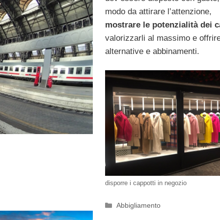
modo da attirare l’attenzione,
mostrare le potenzialità dei c
valorizzarli al massimo e offrir
alternative e abbinamenti.
disporre i cappotti in negozio
Categorie
Abbigliamento