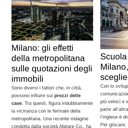
Milano: gli effetti
Scuola 
della metropolitana
Milano
sulle quotazioni degli
scegli
immobili
Con lo svilup
Sono diversi i fattori che, in città,
comunicazio
possono influire sui
prezzi delle
più veloci e
case.
Tra questi, figura indubbiamente
parte all’alt
la vicinanza con le fermate della
l’inglese è d
metropolitana. Una recente indagine
Per giocare, 
condotta dalla società Abitare Co., ha