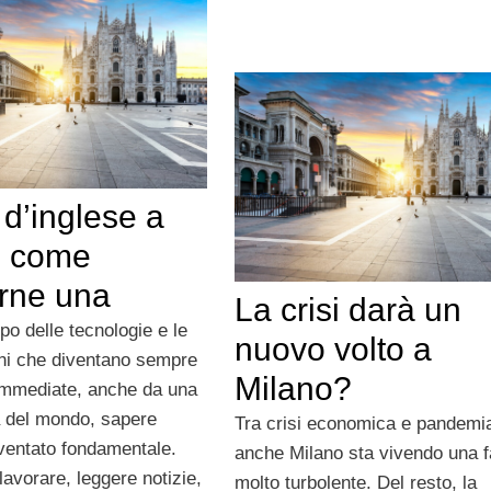
d’inglese a
, come
erne una
La crisi darà un
po delle tecnologie e le
nuovo volto a
ni che diventano sempre
Milano?
 immediate, anche da una
ra del mondo, sapere
Tra crisi economica e pandemi
iventato fondamentale.
anche Milano sta vivendo una 
lavorare, leggere notizie,
molto turbolente. Del resto, la