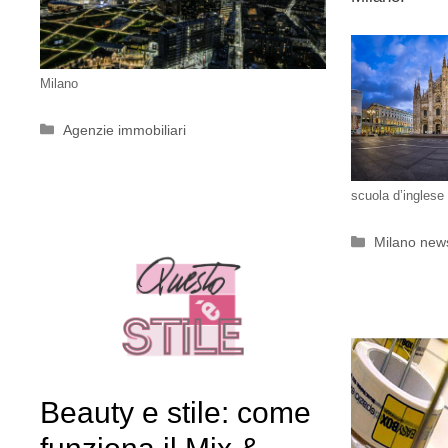
Milano
Categorie
Agenzie immobiliari
scuola d’inglese
Categorie
Milano new
Beauty e stile: come