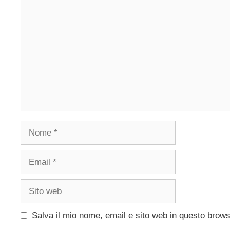
Commento
Nome
Email
Sito
web
Salva il mio nome, email e sito web in questo brow