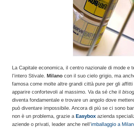
La Capitale economica, il centro nazionale di mode e t
l’intero Stivale.
Milano
con il suo cielo grigio, ma anche
famosa come molte altre grandi città pure per gli affitt
apparire confortevoli al massimo. Va da sé che il
bisog
diventa fondamentale e trovare un angolo dove mettere i
può diventare impossibile. Ancora di più se ci sono ba
non è un problema, grazie a
Easybox
azienda speciali
aziende o privati, leader anche nell’
imballaggio a Mila