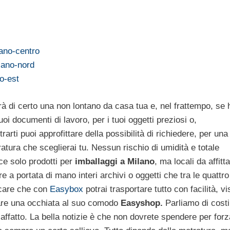
lano-centro
ilano-nord
no-est
à di certo una non lontano da casa tua e, nel frattempo, se 
i documenti di lavoro, per i tuoi oggetti preziosi o,
ti puoi approfittare della possibilità di richiedere, per una
atura che sceglierai tu. Nessun rischio di umidità e totale
ce solo prodotti per
imballaggi a Milano
, ma locali da affitt
e a portata di mano interi archivi o oggetti che tra le quattr
icare che con
Easybox
potrai trasportare tutto con facilità, v
dare una occhiata al suo comodo
Easyshop.
Parliamo di costi
e affatto. La bella notizie è che non dovrete spendere per forz