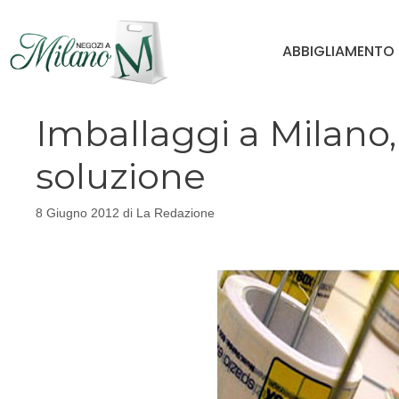
Vai
al
ABBIGLIAMENTO
contenuto
Imballaggi a Milano,
soluzione
8 Giugno 2012
di
La Redazione