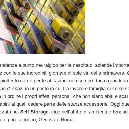
endenze e punto nevralgico per la nascita di aziende importa
 con le sue incredibili giornate di sole sin dalla primavera, 
i piuttosto cari e per le abitazioni non sempre tanto grandi da
no di spazi
in un posto in cui tra lavoro e famiglia si corre 
n ordine i propri effetti personali che non siano abiti e scar
mbini ai quali cedere parte delle stanze accessorie. Oggi qu
zzata nel
Self Storage,
cioè nell’affitto di ambienti e
box
ad
no
e pure a Torino, Genova e Roma.