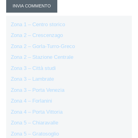
Zona 1 – Centro storico
Zona 2 – Crescenzago
Zona 2 – Gorla-Turro-Greco
Zona 2 – Stazione Centrale
Zona 3 – Città studi
Zona 3 – Lambrate
Zona 3 – Porta Venezia
Zona 4 – Forlanini
Zona 4 – Porta Vittoria
Zona 5 – Chiaravalle
Zona 5 – Gratosoglio