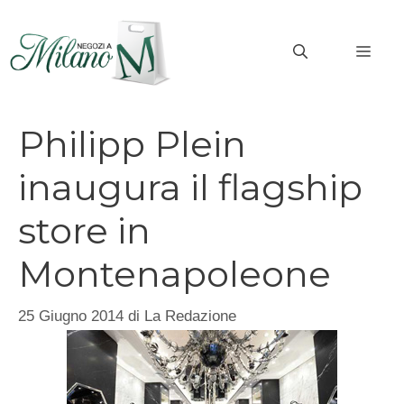
Vai
al
MEN
contenuto
Philipp Plein
inaugura il flagship
store in
Montenapoleone
25 Giugno 2014
di
La Redazione