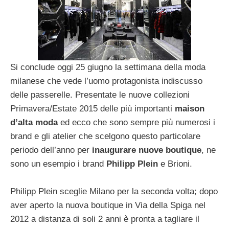
Si conclude oggi 25 giugno la settimana della moda
milanese che vede l’uomo protagonista indiscusso
delle passerelle. Presentate le nuove collezioni
Primavera/Estate 2015 delle più importanti
maison
d’alta moda
ed ecco che sono sempre più numerosi i
brand e gli atelier che scelgono questo particolare
periodo dell’anno per
inaugurare nuove boutique
, ne
sono un esempio i brand
Philipp Plein
e Brioni.
Philipp Plein sceglie Milano per la seconda volta; dopo
aver aperto la nuova boutique in Via della Spiga nel
2012 a distanza di soli 2 anni è pronta a tagliare il