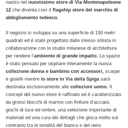
nastro nel
nuovissimo store di Via Montenapoleone
12
che diventa così il
flagship store del marchio di
abbigliamento tedesco
.
Il negozio si sviluppa su una superficie di 150 metri
quadrati ed è stato progettato dallo stesso stilista in
collaborazione con lo studio milanese di architettura
per rendere l’
ambiente di grande impatto
. Lo spazio
è stato pensato per ospitare interamente la nuova
collezione donna e bambino con accessori,
scarpe
e gioielli mentre
lo store in Via della Spiga
sarà
destinata esclusivamente alle
collezioni uomo
. Il
concept del nuovo store è raffinato ed è caratterizzato
da grossi blocchi di marmo con finiture d’acciaio,
giochi di luce ed ombre, una selezione importante di
materiali ed una cura dei dettagli che gioca molto sul
contrasto tra le tonalità del bianco e del nero.