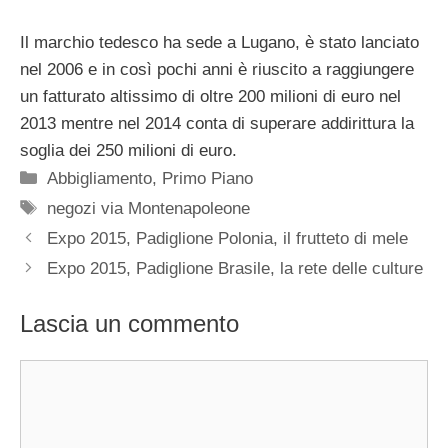
Il marchio tedesco ha sede a Lugano, è stato lanciato
nel 2006 e in così pochi anni è riuscito a raggiungere
un fatturato altissimo di oltre 200 milioni di euro nel
2013 mentre nel 2014 conta di superare addirittura la
soglia dei 250 milioni di euro.
Categorie
Abbigliamento
,
Primo Piano
Tag
negozi via Montenapoleone
Expo 2015, Padiglione Polonia, il frutteto di mele
Expo 2015, Padiglione Brasile, la rete delle culture
Lascia un commento
Commento