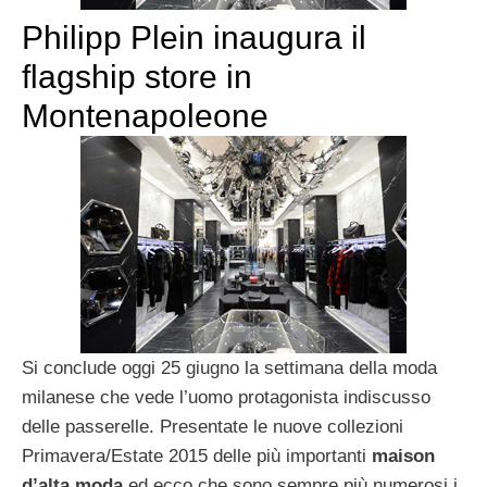
Philipp Plein inaugura il
flagship store in
Montenapoleone
Si conclude oggi 25 giugno la settimana della moda
milanese che vede l’uomo protagonista indiscusso
delle passerelle. Presentate le nuove collezioni
Primavera/Estate 2015 delle più importanti
maison
d’alta moda
ed ecco che sono sempre più numerosi i