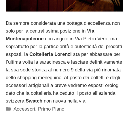
Da sempre considerata una bottega d’eccellenza non
solo per la centralissima posizione in
Via
Montenapoleone
con angolo in Via Pietro Verri, ma
soprattutto per la particolarità e autenticità dei prodotti
esposti, la
Coltelleria Lorenzi
sta per abbassare per
l’ultima volta la saracinesca e lasciare definitivamente
la sua sede storica al numero 9 della via più rinomata
dello shopping meneghino. Al posto dei coltelli e degli
accessori artigianali a breve vedremo esposti orologi
dato che la coltelleria ha ceduto il posto all’azienda
svizzera
Swatch
non nuova nella via.
Categorie
Accessori
,
Primo Piano