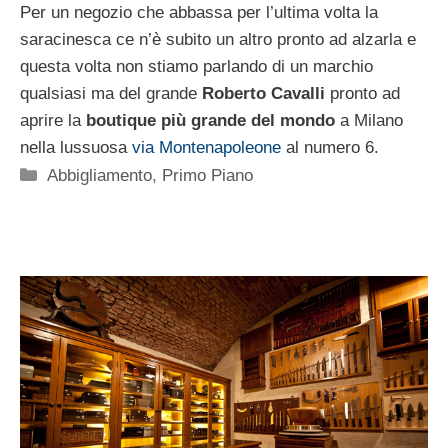
Per un negozio che abbassa per l’ultima volta la
saracinesca ce n’è subito un altro pronto ad alzarla e
questa volta non stiamo parlando di un marchio
qualsiasi ma del grande
Roberto Cavalli
pronto ad
aprire la
boutique più grande del mondo
a Milano
nella lussuosa
via Montenapoleone
al numero 6.
Categorie
Abbigliamento
,
Primo Piano