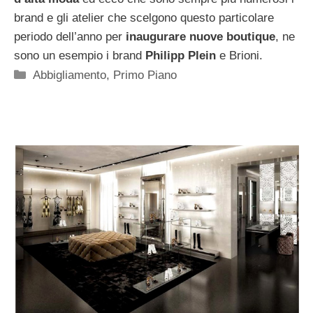
brand e gli atelier che scelgono questo particolare
periodo dell’anno per
inaugurare nuove boutique
, ne
sono un esempio i brand
Philipp Plein
e Brioni.
Categorie
Abbigliamento
,
Primo Piano