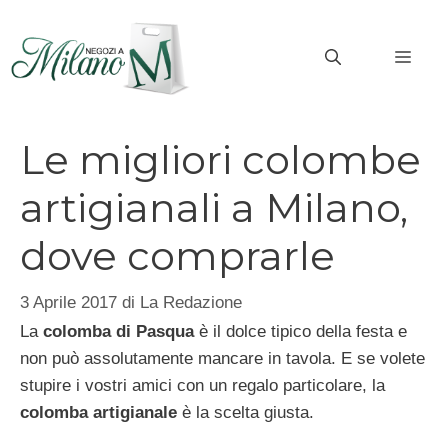
Vai
al
MEN
contenuto
Le migliori colombe
artigianali a Milano,
dove comprarle
3 Aprile 2017
di
La Redazione
La
colomba di Pasqua
è il dolce tipico della festa e
non può assolutamente mancare in tavola. E se volete
stupire i vostri amici con un regalo particolare, la
colomba artigianale
è la scelta giusta.