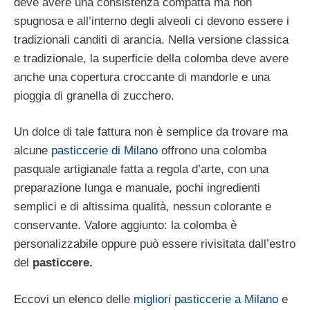
deve avere una consistenza compatta ma non
spugnosa e all’interno degli alveoli ci devono essere i
tradizionali canditi di arancia. Nella versione classica
e tradizionale, la superficie della colomba deve avere
anche una copertura croccante di mandorle e una
pioggia di granella di zucchero.
Un dolce di tale fattura non è semplice da trovare ma
alcune
pasticcerie di Milano
offrono una colomba
pasquale artigianale fatta a regola d’arte, con una
preparazione lunga e manuale, pochi ingredienti
semplici e di altissima qualità, nessun colorante e
conservante. Valore aggiunto: la colomba è
personalizzabile oppure può essere rivisitata dall’estro
del
pasticcere.
Eccovi un elenco delle
migliori pasticcerie a Milano
e