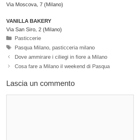
Via Moscova, 7 (Milano)
VANILLA BAKERY
Via San Siro, 2 (Milano)
Categorie
Pasticcerie
Tag
Pasqua Milano
,
pasticceria milano
Dove ammirare i ciliegi in fiore a Milano
Cosa fare a Milano il weekend di Pasqua
Lascia un commento
Commento