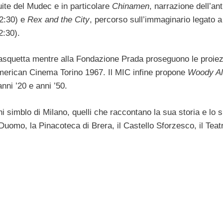
uite del Mudec e in particolare
Chinamen
, narrazione dell’ant
22:30) e
Rex and the City
, percorso sull’immaginario legato a
2:30).
squetta mentre alla Fondazione Prada proseguono le proiez
American Cinema Torino 1967. Il MIC infine propone
Woody Al
anni ’20 e anni ’50.
hi simblo di Milano, quelli che raccontano la sua storia e lo s
Duomo, la Pinacoteca di Brera, il Castello Sforzesco, il Teatr