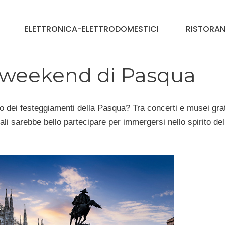
ELETTRONICA-ELETTRODOMESTICI
RISTORAN
il weekend di Pasqua
no dei festeggiamenti della Pasqua? Tra concerti e musei grat
uali sarebbe bello partecipare per immergersi nello spirito del