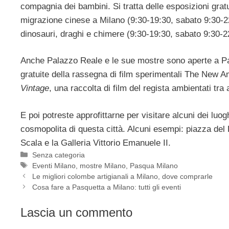
compagnia dei bambini. Si tratta delle esposizioni grat
migrazione cinese a Milano (9:30-19:30, sabato 9:30-
dinosauri, draghi e chimere (9:30-19:30, sabato 9:30-2
Anche Palazzo Reale e le sue mostre sono aperte a Pa
gratuite della rassegna di film sperimentali The New 
Vintage
, una raccolta di film del regista ambientati tra 
E poi potreste approfittarne per visitare alcuni dei luog
cosmopolita di questa città. Alcuni esempi: piazza del 
Scala e la Galleria Vittorio Emanuele II.
Categorie
Senza categoria
Tag
Eventi Milano
,
mostre Milano
,
Pasqua Milano
Le migliori colombe artigianali a Milano, dove comprarle
Cosa fare a Pasquetta a Milano: tutti gli eventi
Lascia un commento