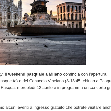
y, il
weekend pasquale a Milano
comincia con l’apertura
Pasquetta) e del Cenacolo Vinciano (8-13:45, chiuso a Pasqu
la Pasqua, mercoledì 12 aprile è in programma un concerto gr
mo alcuni eventi a ingresso gratuito che potrete visitare anch