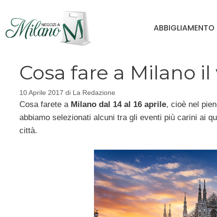
Vai
al
ABBIGLIAMENTO
contenuto
Cosa fare a Milano 
10 Aprile 2017
di
La Redazione
Cosa farete a
Milano dal 14 al 16 aprile
, cioè nel pie
abbiamo selezionati alcuni tra gli eventi più carini ai q
città.