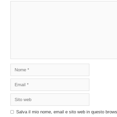
Commento
Nome
Email
Sito
web
Salva il mio nome, email e sito web in questo brow