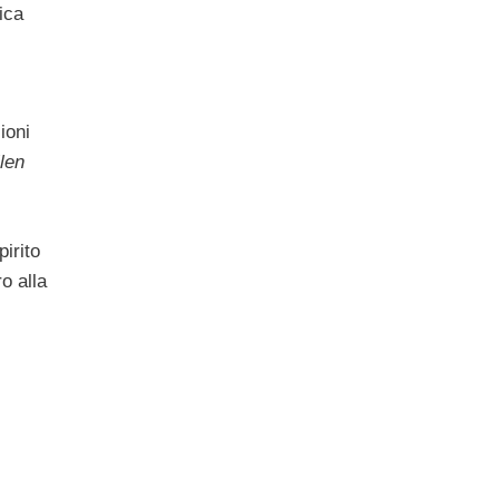
ica
ioni
len
pirito
o alla