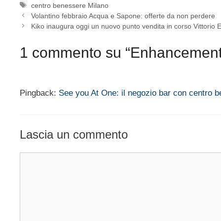
Tag
centro benessere Milano
Volantino febbraio Acqua e Sapone: offerte da non perdere
Kiko inaugura oggi un nuovo punto vendita in corso Vittorio
1 commento su “Enhancements:
Pingback:
See you At One: il negozio bar con centro 
Lascia un commento
Commento