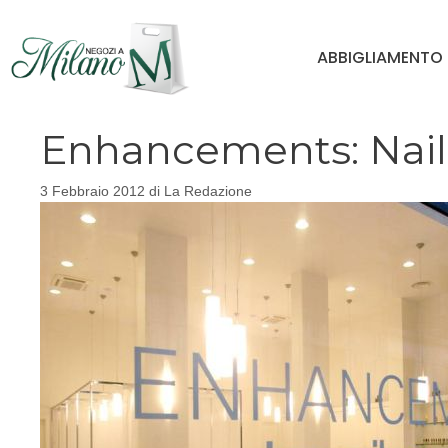
Vai
al
ABBIGLIAMENTO
contenuto
Enhancements: Nail S
3 Febbraio 2012
di
La Redazione