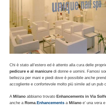
Chi è stato all’estero ed è attento alla cura delle propr
pedicure e al manicure
di donne e uomini. Famosi sono 
bellezza per mani e piedi dove è possibile anche pren
accogliente e confortevole molto più simile ad un pub
A
Milano
abbiamo trovato
Enhancements in Via Solfe
anche a
Roma
.
Enhancements
a
Milano
e’ una vera e