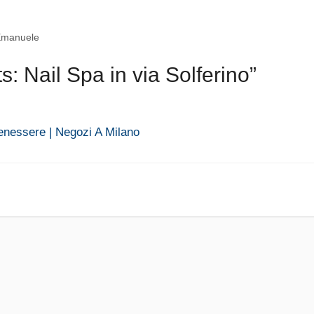
 Emanuele
 Nail Spa in via Solferino”
benessere | Negozi A Milano