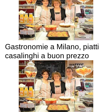
Gastronomie a Milano, piatti
casalinghi a buon prezzo