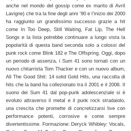
anche nel mondo del gossip come ex marito di Avril
Lavigne) che tra la fine degli anni ’90 e l’inizio dei 2000
ha raggiunto un grandissimo successo grazie a hit
come In Too Deep, Still Waiting, Fat Lip, The Hell
Songs e la lista potrebbe continuare a lungo vista la
popolarità di questa band seconda solo a colossi del
punk rock come Blink 182 e The Offspring. Oggi, dopo
un periodo di assenza, i Sum 41 sono tornati con un
nuovo chitarrista Tom Thacker e con un nuovo album,
All The Good Shit: 14 solid Gold Hits, una raccolta di
hits che la band ha collezionato tra il 2001 e il 2008. Il
suono dei Sum 41 dal pop-punk adolescenziale si è
evoluto attraverso il metal e il punk rock stradaiolo,
una crescita che promette di concretizzarsi live con
performance potenti, corrosive e come sempre
divertentissime. Formazione: Deryck Whibley: Vocals,