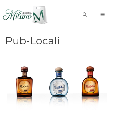
Vai
al
MEN
contenuto
Pub-Locali