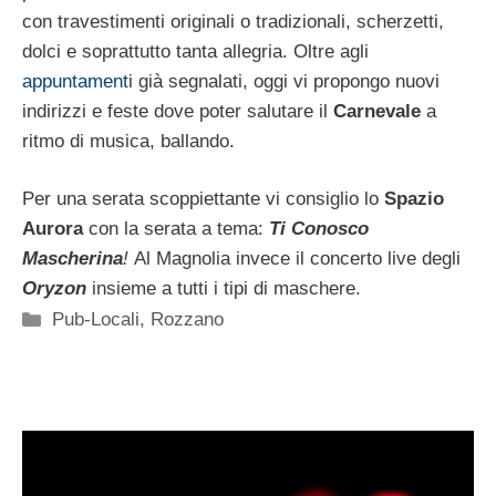
con travestimenti originali o tradizionali, scherzetti,
dolci e soprattutto tanta allegria. Oltre agli
appuntament
i già segnalati, oggi vi propongo nuovi
indirizzi e feste dove poter salutare il
Carnevale
a
ritmo di musica, ballando.
Per una serata scoppiettante vi consiglio lo
Spazio
Aurora
con la serata a tema:
Ti Conosco
Mascherina
!
Al Magnolia invece il concerto live degli
Oryzon
insieme a tutti i tipi di maschere.
Categorie
Pub-Locali
,
Rozzano