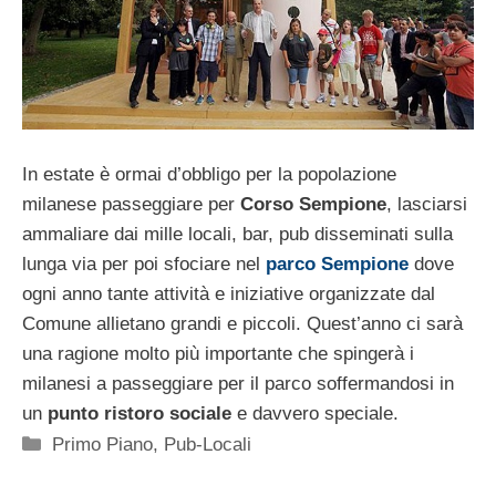
In estate è ormai d’obbligo per la popolazione
milanese passeggiare per
Corso Sempione
, lasciarsi
ammaliare dai mille locali, bar, pub disseminati sulla
lunga via per poi sfociare nel
parco Sempione
dove
ogni anno tante attività e iniziative organizzate dal
Comune allietano grandi e piccoli. Quest’anno ci sarà
una ragione molto più importante che spingerà i
milanesi a passeggiare per il parco soffermandosi in
un
punto ristoro sociale
e davvero speciale.
Categorie
Primo Piano
,
Pub-Locali