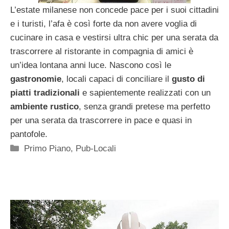
L’estate milanese non concede pace per i suoi cittadini
e i turisti, l’afa è così forte da non avere voglia di
cucinare in casa e vestirsi ultra chic per una serata da
trascorrere al ristorante in compagnia di amici è
un’idea lontana anni luce. Nascono così le
gastronomie
, locali capaci di conciliare il
gusto di
piatti tradizionali
e sapientemente realizzati con un
ambiente rustico
, senza grandi pretese ma perfetto
per una serata da trascorrere in pace e quasi in
pantofole.
Categorie
Primo Piano
,
Pub-Locali