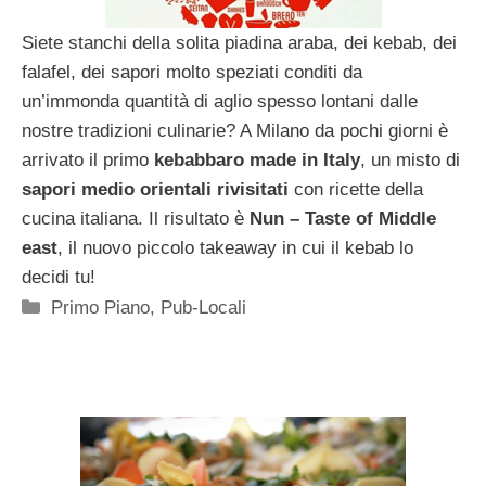
Siete stanchi della solita piadina araba, dei kebab, dei
falafel, dei sapori molto speziati conditi da
un’immonda quantità di aglio spesso lontani dalle
nostre tradizioni culinarie? A Milano da pochi giorni è
arrivato il primo
kebabbaro made in Italy
, un misto di
sapori medio orientali rivisitati
con ricette della
cucina italiana. Il risultato è
Nun – Taste of Middle
east
, il nuovo piccolo takeaway in cui il kebab lo
decidi tu!
Categorie
Primo Piano
,
Pub-Locali