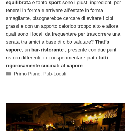
equilibrata
e tanto
sport
sono i giusti ingredienti per
tenersi in forma e arrivare all’estate in forma
smagliante, bisognerebbe cercare di evitare i cibi
grassi e con un apporto calorico troppo alto e allora
quali sono i locali da frequentare per trascorrere una
serata tra amici a base di cibo salutare?
That’s
vapore
, un
bar-ristorante
, presente con due punti
ristoro differenti, in cui sperimentare piatti
tutti
rigorosamente cucinati al vapore
.
Categorie
Primo Piano
,
Pub-Locali