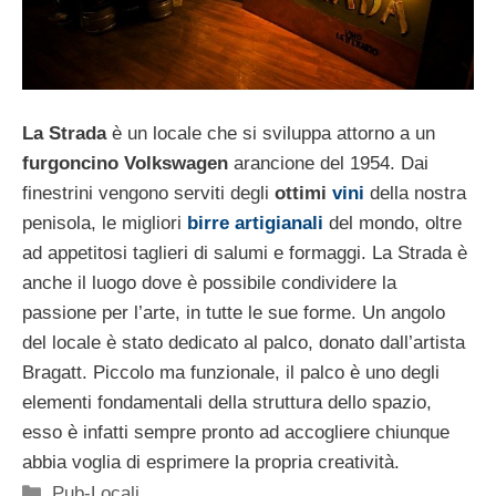
La Strada
è un locale che si sviluppa attorno a un
furgoncino Volkswagen
arancione del 1954. Dai
finestrini vengono serviti degli
ottimi
vini
della nostra
penisola, le migliori
birre artigianali
del mondo, oltre
ad appetitosi taglieri di salumi e formaggi. La Strada è
anche il luogo dove è possibile condividere la
passione per l’arte, in tutte le sue forme. Un angolo
del locale è stato dedicato al palco, donato dall’artista
Bragatt. Piccolo ma funzionale, il palco è uno degli
elementi fondamentali della struttura dello spazio,
esso è infatti sempre pronto ad accogliere chiunque
abbia voglia di esprimere la propria creatività.
Categorie
Pub-Locali