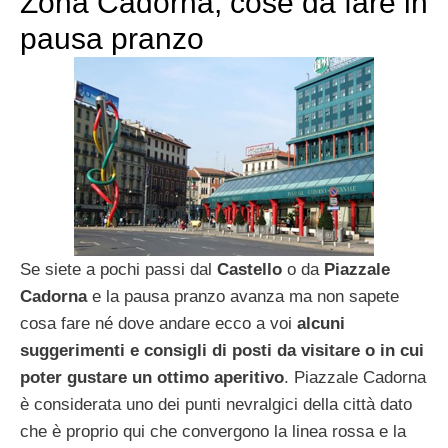
Zona Cadorna, cose da fare in
pausa pranzo
Se siete a pochi passi dal
Castello
o da
Piazzale
Cadorna
e la pausa pranzo avanza ma non sapete
cosa fare né dove andare ecco a voi
alcuni
suggerimenti e consigli di posti da visitare o in cui
poter gustare un ottimo aperitivo
. Piazzale Cadorna
è considerata uno dei punti nevralgici della città dato
che è proprio qui che convergono la linea rossa e la