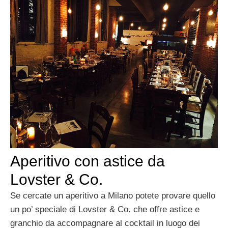
Aperitivo con astice da
Lovster & Co.
Se cercate un aperitivo a Milano potete provare quello
un po’ speciale di Lovster & Co. che offre astice e
granchio da accompagnare al cocktail in luogo dei