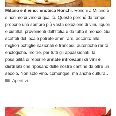
Milano e il vino: Enoteca Ronchi
. Ronchi a Milano è
sinonimo di vino di qualità. Questo perché da tempo
propone una sempre più vasta selezione di vini, liquori
e distillati provenienti dall’Italia e da tutto il mondo. Sui
scaffali del locale potrete ammirare, accanto alle
migliori bottiglie nazionali e francesi, autentiche rarità
enologiche. Inoltre, per tutti gli appassionati, la
possibilità di reperire
annate introvabili di vini e
distillati
che riposano delle nostre cantine da oltre un
secolo. Non solo vino, comunque, ma anche cultura…
Categorie
Aperitivi