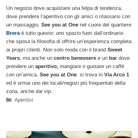
Un negozio dove acquistare una felpa di tendenza,
dove prendere l’aperitivo con gli amici o rilassarsi con
un massaggio.
See you at One
nel cuore del quartiere
Brera
è tutto questo: uno spazio fuori dall’ordinario
che sposa la filosofia di offrire un’esperienza completa
ai propri clienti. Non solo moda con il brand
Sweet
Years
, ma anche un
centro benessere
e un
bar
dove
prendere un
aperitivo,
mangiare o gustare un caffé
con un’amica.
See you at One
si trova in
Via Arco 1
ed è ormai uno dei locali/negozi più frequentati della
zona, anche dai vip.
Categorie
Aperitivi