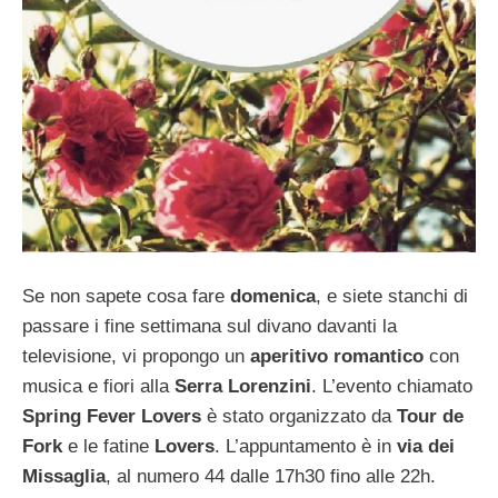
Se non sapete cosa fare
domenica
, e siete stanchi di
passare i fine settimana sul divano davanti la
televisione, vi propongo un
aperitivo romantico
con
musica e fiori alla
Serra Lorenzini
. L’evento chiamato
Spring Fever Lovers
è stato organizzato da
Tour de
Fork
e le fatine
Lovers
. L’appuntamento è in
via dei
Missaglia
, al numero 44 dalle 17h30 fino alle 22h.