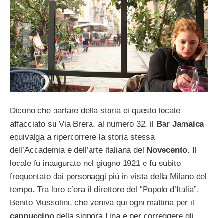
Dicono che parlare della storia di questo locale
affacciato su Via Brera, al numero 32, il
Bar Jamaica
equivalga a ripercorrere la storia stessa
dell’Accademia e dell’arte italiana del
Novecento
. Il
locale fu inaugurato nel giugno 1921 e fu subito
frequentato dai personaggi più in vista della Milano del
tempo. Tra loro c’era il direttore del “Popolo d’Italia”,
Benito Mussolini, che veniva qui ogni mattina per il
cappuccino
della signora Lina e per correggere gli