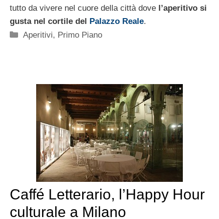
tutto da vivere nel cuore della città dove
l’aperitivo si
gusta nel cortile del
Palazzo Reale
.
Categorie
Aperitivi
,
Primo Piano
Caffé Letterario, l’Happy Hour
culturale a Milano