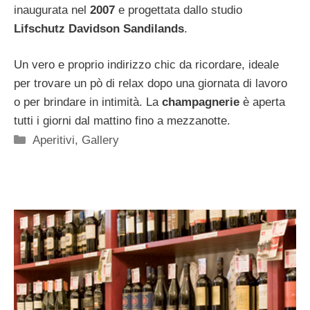
inaugurata nel
2007
e progettata dallo studio
Lifschutz Davidson Sandilands
.
Un vero e proprio indirizzo chic da ricordare, ideale
per trovare un pò di relax dopo una giornata di lavoro
o per brindare in intimità. La
champagnerie
è aperta
tutti i giorni dal mattino fino a mezzanotte.
Categorie
Aperitivi
,
Gallery