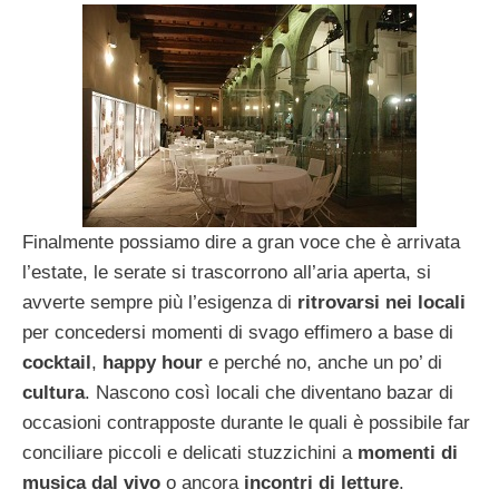
Finalmente possiamo dire a gran voce che è arrivata
l’estate, le serate si trascorrono all’aria aperta, si
avverte sempre più l’esigenza di
ritrovarsi nei locali
per concedersi momenti di svago effimero a base di
cocktail
,
happy hour
e perché no, anche un po’ di
cultura
. Nascono così locali che diventano bazar di
occasioni contrapposte durante le quali è possibile far
conciliare piccoli e delicati stuzzichini a
momenti di
musica dal vivo
o ancora
incontri di letture
.