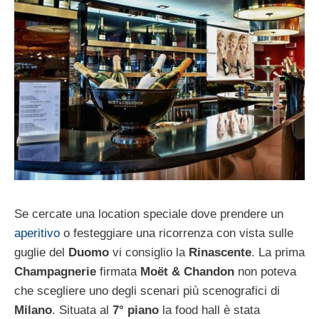
Se cercate una location speciale dove prendere un
aperitivo
o festeggiare una ricorrenza con vista sulle
guglie del
Duomo
vi consiglio la
Rinascente
. La prima
Champagnerie
firmata
Moët & Chandon
non poteva
che scegliere uno degli scenari più scenografici di
Milano
. Situata al
7° piano
la food hall è stata