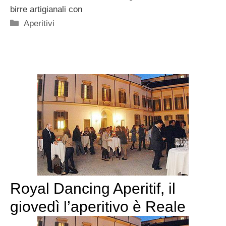
birre artigianali con
Categorie
Aperitivi
Royal Dancing Aperitif, il
giovedì l’aperitivo è Reale