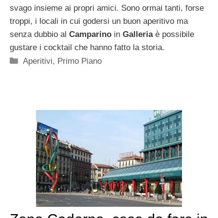
svago insieme ai propri amici. Sono ormai tanti, forse
troppi, i locali in cui godersi un buon aperitivo ma
senza dubbio al
Camparino
in
Galleria
è possibile
gustare i cocktail che hanno fatto la storia.
Categorie
Aperitivi
,
Primo Piano