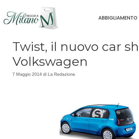
Vai
al
ABBIGLIAMENTO
contenuto
Twist, il nuovo car s
Volkswagen
7 Maggio 2014
di
La Redazione