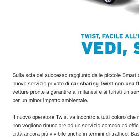
Sulla scia del successo raggiunto dalle piccole Smart 
nuovo servizio privato di
car sharing Twist con una f
vetture pronte a garantire ai milanesi e ai turisti un ser
per un minor impatto ambientale.
Il nuovo operatore Twist va incontro a tutti coloro ch
non vogliono rinunciare ad un servizio comodo ed effi
città ancora più vivibile anche in termini di traffico.