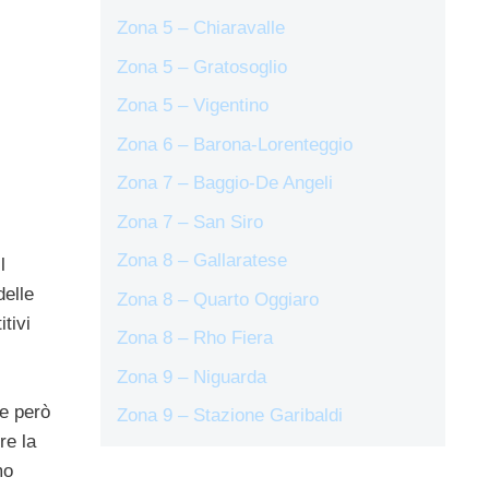
Zona 5 – Chiaravalle
Zona 5 – Gratosoglio
Zona 5 – Vigentino
Zona 6 – Barona-Lorenteggio
Zona 7 – Baggio-De Angeli
Zona 7 – San Siro
Zona 8 – Gallaratese
l
delle
Zona 8 – Quarto Oggiaro
tivi
Zona 8 – Rho Fiera
Zona 9 – Niguarda
he però
Zona 9 – Stazione Garibaldi
re la
mo