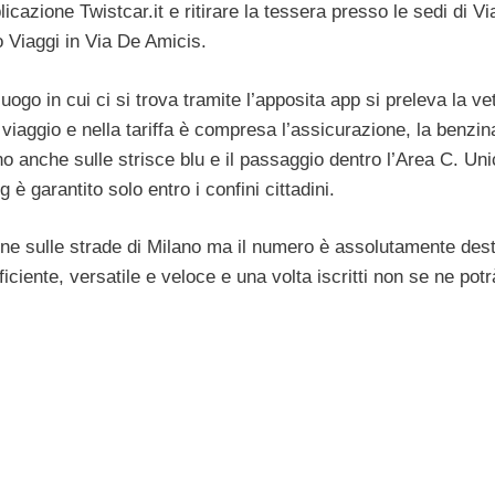
icazione Twistcar.it e ritirare la tessera presso le sedi di Vi
io Viaggi in Via De Amicis.
go in cui ci si trova tramite l’apposita app si preleva la vett
viaggio e nella tariffa è compresa l’assicurazione, la benzina
o anche sulle strisce blu e il passaggio dentro l’Area C. Un
 garantito solo entro i confini cittadini.
e sulle strade di Milano ma il numero è assolutamente dest
iciente, versatile e veloce e una volta iscritti non se ne potr