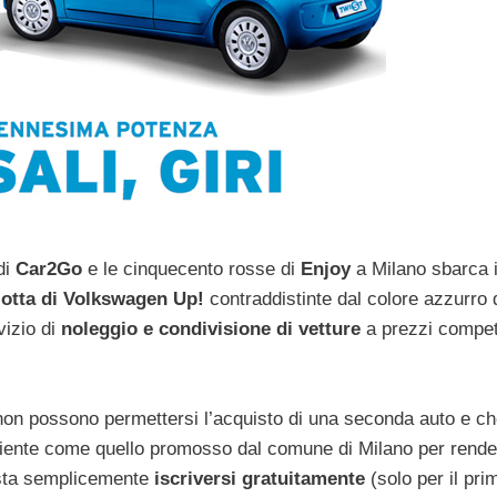
di
Car2Go
e le cinquecento rosse di
Enjoy
a Milano sbarca i
lotta di Volkswagen Up!
contraddistinte dal colore azzurro 
vizio di
noleggio e condivisione di vetture
a prezzi competi
e non possono permettersi l’acquisto di una seconda auto e c
ciente come quello promosso dal comune di Milano per rende
 Basta semplicemente
iscriversi gratuitamente
(solo per il pri