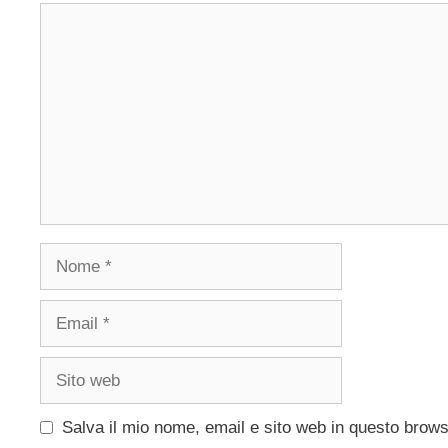
Commento
Nome
Email
Sito
web
Salva il mio nome, email e sito web in questo brow