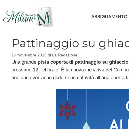
Vai
al
ABBIGLIAMENTO
contenuto
Pattinaggio su ghiac
16 Novembre 2016
di
La Redazione
Una grande
pista coperta di pattinaggio su ghiaccio
prossimo 12 Febbraio. È la nuova iniziativa del Comune d
fine anno vorranno godersi una attività all’aria aperta 