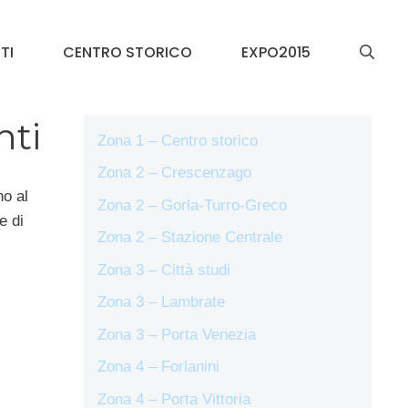
TI
CENTRO STORICO
EXPO2015
nti
Zona 1 – Centro storico
Zona 2 – Crescenzago
no al
Zona 2 – Gorla-Turro-Greco
e di
Zona 2 – Stazione Centrale
Zona 3 – Città studi
Zona 3 – Lambrate
Zona 3 – Porta Venezia
Zona 4 – Forlanini
Zona 4 – Porta Vittoria