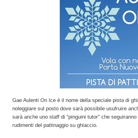
Gae Aulenti On Ice è il nome della speciale pista di ghi
noleggiare sul posto dove sarà possibile usufruire anche 
sarà anche uno staff di “pinguini tutor” che seguiranno i
rudimenti del pattinaggio su ghiaccio.