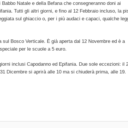
di Babbo Natale e della Befana che consegneranno doni ai
ania. Tutti gli altri giorni, e fino al 12 Febbraio incluso, la pi
giata sul ghiaccio o, per i più audaci e capaci, qualche leg
a sul Bosco Verticale. È già aperta dal 12 Novembre ed è a
peciale per le scuole a 5 euro.
 giorni inclusi Capodanno ed Epifania. Due sole eccezioni: il 
l 31 Dicembre si aprirà alle 10 ma si chiuderà prima, alle 19.