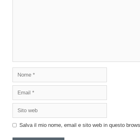
Nome
Email
Sito
web
Salva il mio nome, email e sito web in questo brow