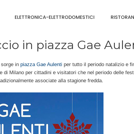
ELETTRONICA-ELETTRODOMESTICI
RISTORAN
cio in piazza Gae Aule
sorge in
piazza Gae Aulenti
per tutto il periodo natalizio e fi
i Milano per cittadini e visitatori che nel periodo delle fest
tradizionalmente associate alla stagione fredda.