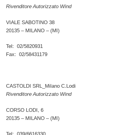
Rivenditore Autorizzato Wind
VIALE SABOTINO 38
20135 – MILANO – (MI)
Tel: 02/5820931
Fax: 02/58431179
CASTOLDI SRL_Milano C.Lodi
Rivenditore Autorizzato Wind
CORSO LODI, 6
20135 – MILANO – (MI)
Tel: 039/6616330