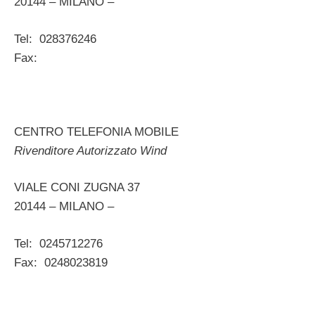
20144 – MILANO –
Tel: 028376246
Fax:
CENTRO TELEFONIA MOBILE
Rivenditore Autorizzato Wind
VIALE CONI ZUGNA 37
20144 – MILANO –
Tel: 0245712276
Fax: 0248023819