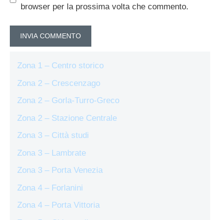
browser per la prossima volta che commento.
Zona 1 – Centro storico
Zona 2 – Crescenzago
Zona 2 – Gorla-Turro-Greco
Zona 2 – Stazione Centrale
Zona 3 – Città studi
Zona 3 – Lambrate
Zona 3 – Porta Venezia
Zona 4 – Forlanini
Zona 4 – Porta Vittoria