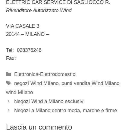
ELETTRIC CAR SERVICE DI SAGLIOCCO R.
Rivenditore Autorizzato Wind
VIA CASALE 3
20144 – MILANO –
Tel: 028376246
Fax:
Categorie
Elettronica-Elettrodomestici
Tag
negozi Wind MIlano
,
punti vendita Wind Milano
,
wind MIlano
Negozi Wind a Milano esclusivi
Negozi a Milano centro moda, marche e firme
Lascia un commento