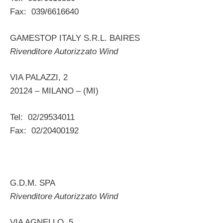
Fax: 039/6616640
GAMESTOP ITALY S.R.L. BAIRES
Rivenditore Autorizzato Wind
VIA PALAZZI, 2
20124 – MILANO – (MI)
Tel: 02/29534011
Fax: 02/20400192
G.D.M. SPA
Rivenditore Autorizzato Wind
VIA AGNELLO, 5