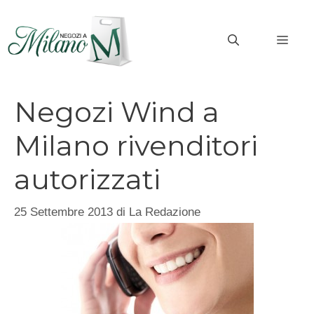
Vai
al
MEN
contenuto
Negozi Wind a
Milano rivenditori
autorizzati
25 Settembre 2013
di
La Redazione