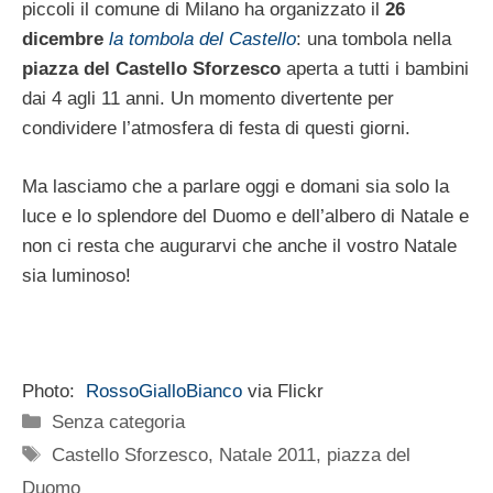
piccoli il comune di Milano ha organizzato il
26
dicembre
la tombola del Castello
: una tombola nella
piazza del Castello Sforzesco
aperta a tutti i bambini
dai 4 agli 11 anni. Un momento divertente per
condividere l’atmosfera di festa di questi giorni.
Ma lasciamo che a parlare oggi e domani sia solo la
luce e lo splendore del Duomo e dell’albero di Natale e
non ci resta che augurarvi che anche il vostro Natale
sia luminoso!
Photo:
RossoGialloBianco
via Flickr
Categorie
Senza categoria
Tag
Castello Sforzesco
,
Natale 2011
,
piazza del
Duomo