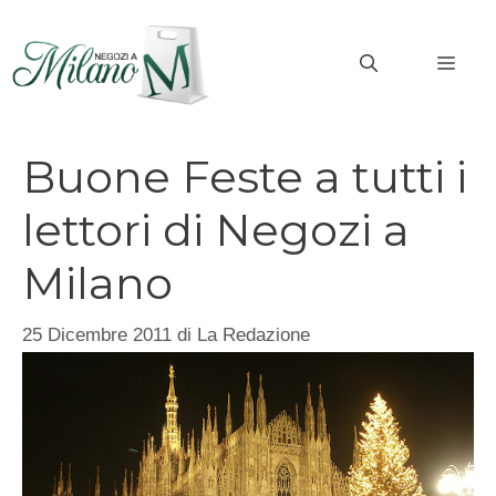
Vai
al
MEN
contenuto
Buone Feste a tutti i
lettori di Negozi a
Milano
25 Dicembre 2011
di
La Redazione