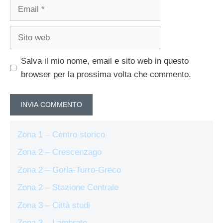
Email
Sito
web
Salva il mio nome, email e sito web in questo
browser per la prossima volta che commento.
Zona 1 – Centro storico
Zona 2 – Crescenzago
Zona 2 – Gorla-Turro-Greco
Zona 2 – Stazione Centrale
Zona 3 – Città studi
Zona 3 – Lambrate