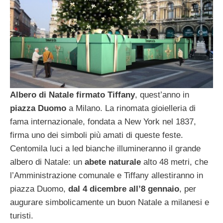
Albero di Natale firmato Tiffany
, quest’anno in
piazza Duomo
a Milano. La rinomata gioielleria di
fama internazionale, fondata a New York nel 1837,
firma uno dei simboli più amati di queste feste.
Centomila luci a led bianche illumineranno il grande
albero di Natale: un
abete naturale
alto 48 metri, che
l’Amministrazione comunale e Tiffany allestiranno in
piazza Duomo,
dal 4 dicembre all’8 gennaio
, per
augurare simbolicamente un buon Natale a milanesi e
turisti.