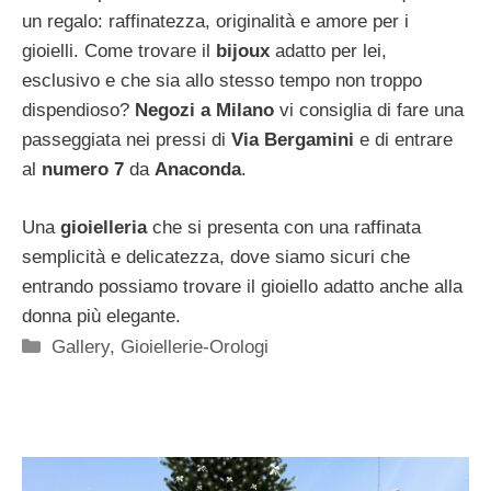
un regalo: raffinatezza, originalità e amore per i
gioielli. Come trovare il
bijoux
adatto per lei,
esclusivo e che sia allo stesso tempo non troppo
dispendioso?
Negozi a Milano
vi consiglia di fare una
passeggiata nei pressi di
Via Bergamini
e di entrare
al
numero 7
da
Anaconda
.
Una
gioielleria
che si presenta con una raffinata
semplicità e delicatezza, dove siamo sicuri che
entrando possiamo trovare il gioiello adatto anche alla
donna più elegante.
Categorie
Gallery
,
Gioiellerie-Orologi