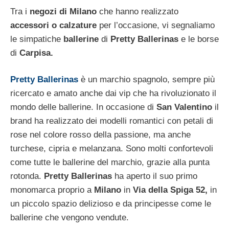
Tra i
negozi di Milano
che hanno realizzato
accessori o calzature
per l’occasione, vi segnaliamo
le simpatiche
ballerine
di
Pretty Ballerinas
e le borse
di
Carpisa.
Pretty Ballerinas
è un marchio spagnolo, sempre più
ricercato e amato anche dai vip che ha rivoluzionato il
mondo delle ballerine. In occasione di
San Valentino
il
brand ha realizzato dei modelli romantici con petali di
rose nel colore rosso della passione, ma anche
turchese, cipria e melanzana. Sono molti confortevoli
come tutte le ballerine del marchio, grazie alla punta
rotonda.
Pretty Ballerinas
ha aperto il suo primo
monomarca proprio a
Milano
in
Via della Spiga 52,
in
un piccolo spazio delizioso e da principesse come le
ballerine che vengono vendute.