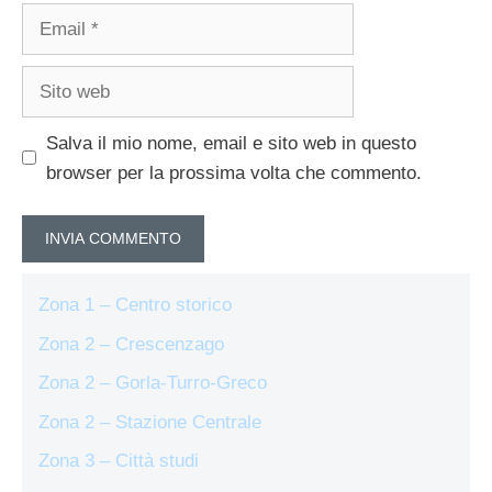
Email
Sito
web
Salva il mio nome, email e sito web in questo
browser per la prossima volta che commento.
Zona 1 – Centro storico
Zona 2 – Crescenzago
Zona 2 – Gorla-Turro-Greco
Zona 2 – Stazione Centrale
Zona 3 – Città studi