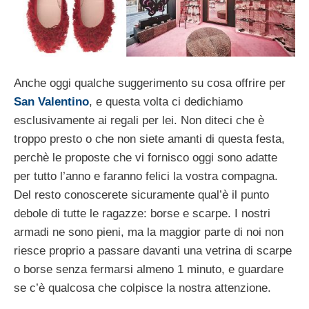
Anche oggi qualche suggerimento su cosa offrire per
San Valentino
, e questa volta ci dedichiamo
esclusivamente ai regali per lei. Non diteci che è
troppo presto o che non siete amanti di questa festa,
perchè le proposte che vi fornisco oggi sono adatte
per tutto l’anno e faranno felici la vostra compagna.
Del resto conoscerete sicuramente qual’è il punto
debole di tutte le ragazze: borse e scarpe. I nostri
armadi ne sono pieni, ma la maggior parte di noi non
riesce proprio a passare davanti una vetrina di scarpe
o borse senza fermarsi almeno 1 minuto, e guardare
se c’è qualcosa che colpisce la nostra attenzione.