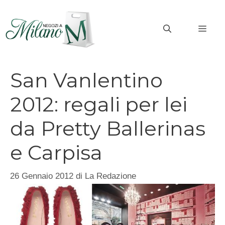
Vai
al
MEN
contenuto
San Vanlentino
2012: regali per lei
da Pretty Ballerinas
e Carpisa
26 Gennaio 2012
di
La Redazione