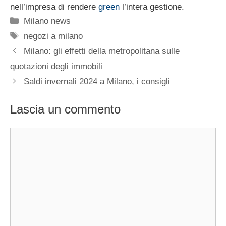
nell’impresa di rendere
green
l’intera gestione.
Categorie
Milano news
Tag
negozi a milano
Milano: gli effetti della metropolitana sulle
quotazioni degli immobili
Saldi invernali 2024 a Milano, i consigli
Lascia un commento
Commento