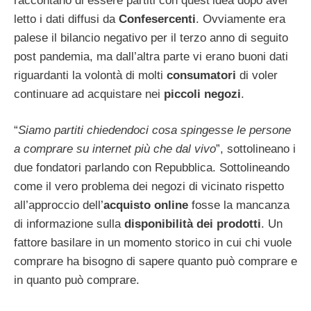
raccontano di essere partiti con quest’idea dopo aver
letto i dati diffusi da
Confesercenti
. Ovviamente era
palese il bilancio negativo per il terzo anno di seguito
post pandemia, ma dall’altra parte vi erano buoni dati
riguardanti la volontà di molti
consumatori
di voler
continuare ad acquistare nei
piccoli negozi
.
“
Siamo partiti chiedendoci cosa spingesse le persone
a comprare su internet più che dal vivo
”, sottolineano i
due fondatori parlando con Repubblica. Sottolineando
come il vero problema dei negozi di vicinato rispetto
all’approccio dell’
acquisto online
fosse la mancanza
di informazione sulla
disponibilità dei prodotti
. Un
fattore basilare in un momento storico in cui chi vuole
comprare ha bisogno di sapere quanto può comprare e
in quanto può comprare.