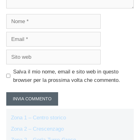
Nome
Email
Sito
web
Salva il mio nome, email e sito web in questo
browser per la prossima volta che commento.
Zona 1 – Centro storico
Zona 2 – Crescenzago
Zona 2 – Gorla-Turro-Greco