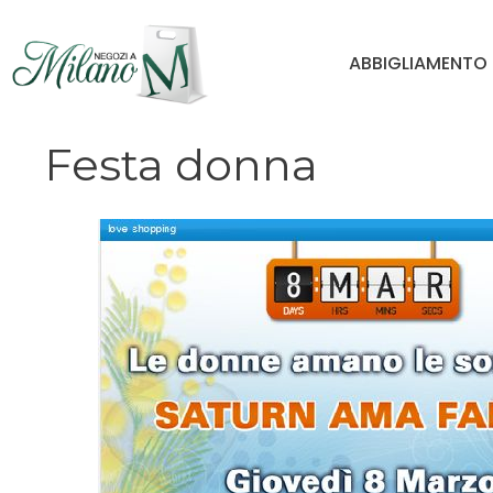
Vai
al
ABBIGLIAMENTO
contenuto
Festa donna