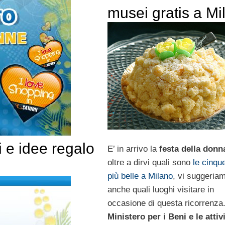
musei gratis a Mi
 e idee regalo
E’ in arrivo la
festa della donn
oltre a dirvi quali sono
le cinqu
più belle a Milano
, vi suggeria
anche quali luoghi visitare in
occasione di questa ricorrenza.
Ministero per i Beni e le attiv