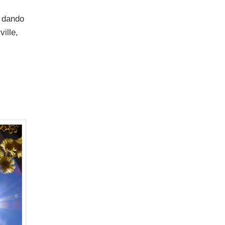
e dando
ville,