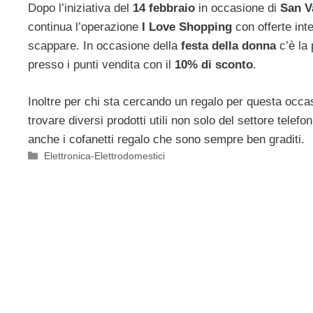
Dopo l’iniziativa del
14 febbraio
in occasione di
San V
continua l’operazione
I Love Shopping
con offerte int
scappare. In occasione della
festa della donna
c’è la 
presso i punti vendita con il
10% di sconto
.
Inoltre per chi sta cercando un regalo per questa occ
trovare diversi prodotti utili non solo del settore telefo
anche i cofanetti regalo che sono sempre ben graditi.
Categorie
Elettronica-Elettrodomestici