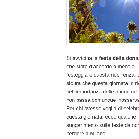
Si avvicina la
festa della donn
che siate d’accordo o meno a
festeggiare questa ricorrenza,
sicura che questa giornata in r
dell’importanza delle donne ne
non passa comunque inosserva
Per chi avesse voglia di celebr
questa giornata, ecco qualche
suggerimento sulle feste da no
perdere a Milano.