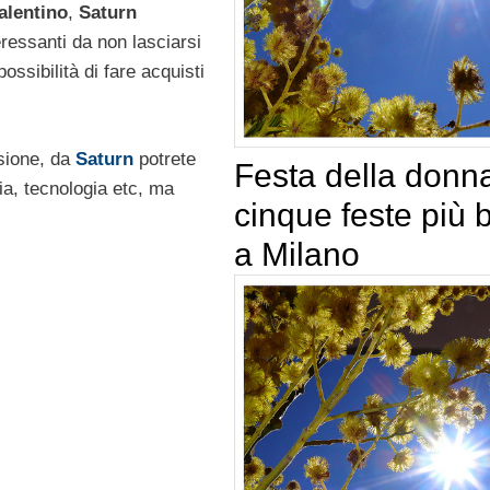
alentino
,
Saturn
eressanti da non lasciarsi
possibilità di fare acquisti
asione, da
Saturn
potrete
Festa della donna
nia, tecnologia etc, ma
cinque feste più b
a Milano