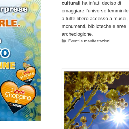
culturali
ha infatti deciso di
omaggiare l’universo femminil
a tutte libero accesso a musei, 
monumenti, biblioteche e aree
archeologiche.
Categorie
Eventi e manifestazioni