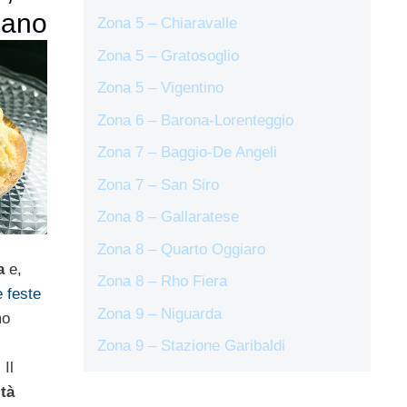
lano
Zona 5 – Chiaravalle
Zona 5 – Gratosoglio
Zona 5 – Vigentino
Zona 6 – Barona-Lorenteggio
Zona 7 – Baggio-De Angeli
Zona 7 – San Siro
Zona 8 – Gallaratese
Zona 8 – Quarto Oggiaro
a
e,
Zona 8 – Rho Fiera
e feste
Zona 9 – Niguarda
mo
Zona 9 – Stazione Garibaldi
 Il
ità