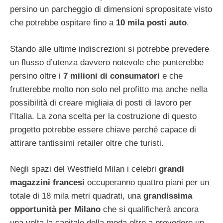
persino un parcheggio di dimensioni spropositate visto
che potrebbe ospitare fino a
10 mila posti auto
.
Stando alle ultime indiscrezioni si potrebbe prevedere
un flusso d’utenza davvero notevole che punterebbe
persino oltre i
7 milioni di consumatori
e che
frutterebbe molto non solo nel profitto ma anche nella
possibilità di creare migliaia di posti di lavoro per
l’Italia. La zona scelta per la costruzione di questo
progetto potrebbe essere chiave perché capace di
attirare tantissimi retailer oltre che turisti.
Negli spazi del Westfield Milan i celebri
grandi
magazzini francesi
occuperanno quattro piani per un
totale di 18 mila metri quadrati, una
grandissima
opportunità per Milano
che si qualificherà ancora
una volta la capitale della moda oltre a prevedere un