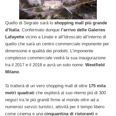
Quello di Segrate sarà lo
shopping mall più grande
d’Italia
. Confermato dunque
l’arrivo delle Galeries
Lafayette
vicino a Linate e all’Idroscalo all’interno di
quello che sarà un centro commerciale imponente per
dimensione e qualità dei prodotti. L’imponente
complesso commerciale vedrà la sua inaugurazione
tra il 2017 e il 2018 e avrà un solo nome:
Westfield
Milano
.
Si tratterà di un vero shopping mall di oltre
175 mila
metri quadrati
che ospiterà al suo nterno più di 300
negozi tra le più grandi firme al mondo oltre ad a
numerosi servizi turistici, attività per il tempo libero
come cinema e una
cinquantina di ristoranti
e