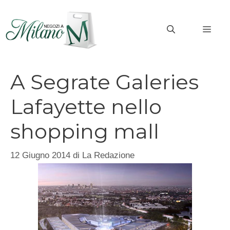
Vai
al
MEN
contenuto
A Segrate Galeries
Lafayette nello
shopping mall
12 Giugno 2014
di
La Redazione