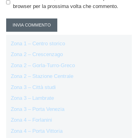
browser per la prossima volta che commento.
Zona 1 – Centro storico
Zona 2 – Crescenzago
Zona 2 – Gorla-Turro-Greco
Zona 2 – Stazione Centrale
Zona 3 – Città studi
Zona 3 – Lambrate
Zona 3 – Porta Venezia
Zona 4 – Forlanini
Zona 4 – Porta Vittoria