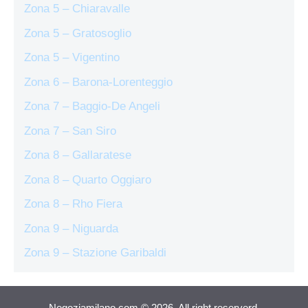
Zona 5 – Chiaravalle
Zona 5 – Gratosoglio
Zona 5 – Vigentino
Zona 6 – Barona-Lorenteggio
Zona 7 – Baggio-De Angeli
Zona 7 – San Siro
Zona 8 – Gallaratese
Zona 8 – Quarto Oggiaro
Zona 8 – Rho Fiera
Zona 9 – Niguarda
Zona 9 – Stazione Garibaldi
Negoziamilano.com © 2026. All right reserverd.