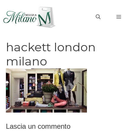
Vai
al
MEN
contenuto
hackett london
milano
Lascia un commento