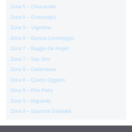
Zona 5 – Chiaravalle
Zona 5 – Gratosoglio
Zona 5 – Vigentino
Zona 6 – Barona-Lorenteggio
Zona 7 – Baggio-De Angeli
Zona 7 – San Siro
Zona 8 – Gallaratese
Zona 8 – Quarto Oggiaro
Zona 8 – Rho Fiera
Zona 9 – Niguarda
Zona 9 – Stazione Garibaldi