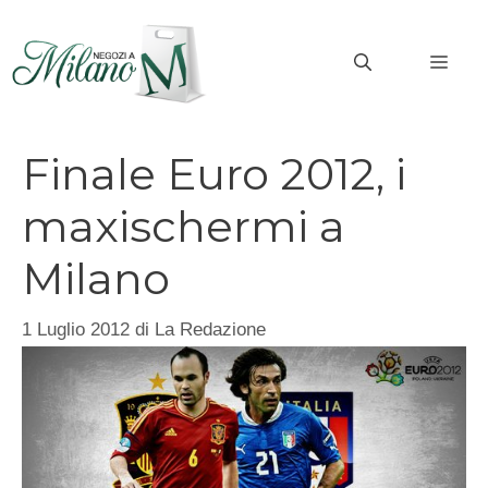
Vai
al
MEN
contenuto
Finale Euro 2012, i
maxischermi a
Milano
1 Luglio 2012
di
La Redazione