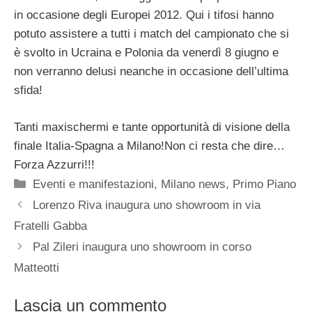
in occasione degli Europei 2012. Qui i tifosi hanno
potuto assistere a tutti i match del campionato che si
è svolto in Ucraina e Polonia da venerdì 8 giugno e
non verranno delusi neanche in occasione dell’ultima
sfida!
Tanti maxischermi e tante opportunità di visione della
finale Italia-Spagna a Milano!Non ci resta che dire…
Forza Azzurri!!!
Categorie
Eventi e manifestazioni
,
Milano news
,
Primo Piano
Lorenzo Riva inaugura uno showroom in via
Fratelli Gabba
Pal Zileri inaugura uno showroom in corso
Matteotti
Lascia un commento