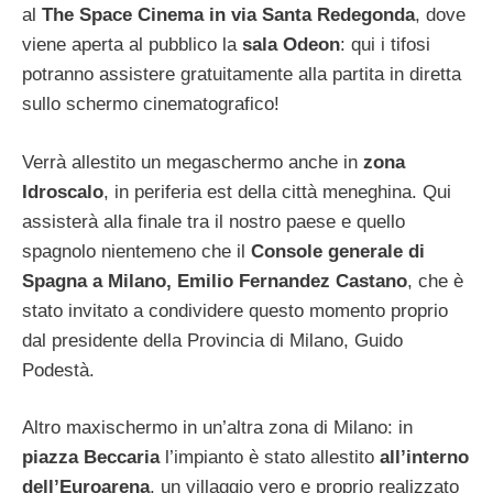
al
The Space Cinema in via Santa Redegonda
, dove
viene aperta al pubblico la
sala Odeon
: qui i tifosi
potranno assistere gratuitamente alla partita in diretta
sullo schermo cinematografico!
Verrà allestito un megaschermo anche in
zona
Idroscalo
, in periferia est della città meneghina. Qui
assisterà alla finale tra il nostro paese e quello
spagnolo nientemeno che il
Console generale di
Spagna a Milano, Emilio Fernandez Castano
, che è
stato invitato a condividere questo momento proprio
dal presidente della Provincia di Milano, Guido
Podestà.
Altro maxischermo in un’altra zona di Milano: in
piazza Beccaria
l’impianto è stato allestito
all’interno
dell’Euroarena
, un villaggio vero e proprio realizzato