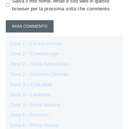
Salva il mio nome, email e sito web in questo
browser per la prossima volta che commento.
Zona 1 – Centro storico
Zona 2 – Crescenzago
Zona 2 – Gorla-Turro-Greco
Zona 2 – Stazione Centrale
Zona 3 – Città studi
Zona 3 – Lambrate
Zona 3 – Porta Venezia
Zona 4 – Forlanini
Zona 4 – Porta Vittoria