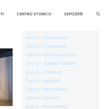
TI
CENTRO STORICO
EXPO2015
Zona 1 – Centro storico
Zona 2 – Crescenzago
Zona 2 – Gorla-Turro-Greco
Zona 2 – Stazione Centrale
Zona 3 – Città studi
Zona 3 – Lambrate
Zona 3 – Porta Venezia
Zona 4 – Forlanini
Zona 4 – Porta Vittoria