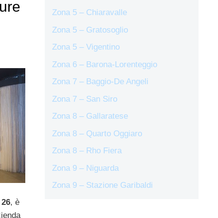
ure
Zona 5 – Chiaravalle
Zona 5 – Gratosoglio
Zona 5 – Vigentino
Zona 6 – Barona-Lorenteggio
Zona 7 – Baggio-De Angeli
Zona 7 – San Siro
Zona 8 – Gallaratese
Zona 8 – Quarto Oggiaro
Zona 8 – Rho Fiera
Zona 9 – Niguarda
Zona 9 – Stazione Garibaldi
o
26
, è
azienda