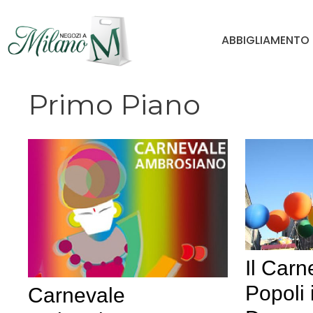
Vai
al
ABBIGLIAMENTO
contenuto
Primo Piano
Il Carn
Popoli 
Carnevale