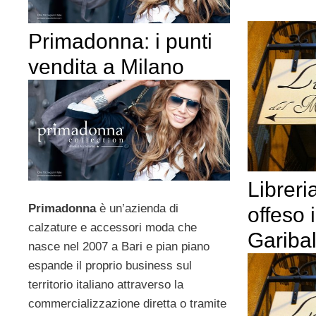
Primadonna: i punti
vendita a Milano
Librer
Primadonna
è un’azienda di
offeso 
calzature e accessori moda che
Garibal
nasce nel 2007 a Bari e pian piano
espande il proprio business sul
territorio italiano attraverso la
commercializzazione diretta o tramite