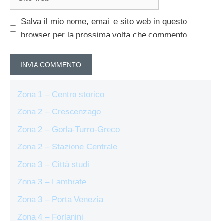
web
Salva il mio nome, email e sito web in questo
browser per la prossima volta che commento.
Zona 1 – Centro storico
Zona 2 – Crescenzago
Zona 2 – Gorla-Turro-Greco
Zona 2 – Stazione Centrale
Zona 3 – Città studi
Zona 3 – Lambrate
Zona 3 – Porta Venezia
Zona 4 – Forlanini