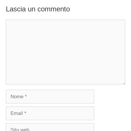
Lascia un commento
Commento
Nome
Email
Sito