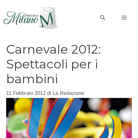
Vai
al
MEN
contenuto
Carnevale 2012:
Spettacoli per i
bambini
11 Febbraio 2012
di
La Redazione