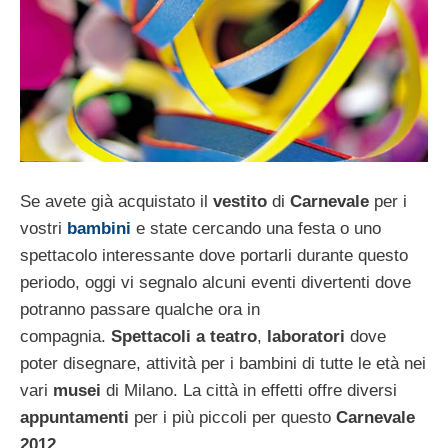
Se avete già acquistato il
vestito
di
Carnevale
per i
vostri
bambini
e state cercando una festa o uno
spettacolo interessante dove portarli durante questo
periodo, oggi vi segnalo alcuni eventi divertenti dove
potranno passare qualche ora in
compagnia.
Spettacoli a teatro
,
laboratori
dove
poter disegnare, attività per i bambini di tutte le età nei
vari
musei
di Milano. La città in effetti offre diversi
appuntamenti
per i più piccoli per questo
Carnevale
2012
.