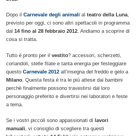
Dopo il
Carnevale degli animali
al
teatro della Luna
,
previsto per oggi, ci sono altri spettacoli in programma
dal
14
fino al 28 febbraio 2012
. Andiamo a scoprire di
cosa si tratta.
Tutto è pronto per il
vestito
? accessori, scherzetti,
coriandoli, stelle filate e tanta energia per festeggiare
questo
Carnevale 2012
all’insegna del freddo e gelo a
Milano
. Questa festa è tra le più attese dai bambini
perchè finalmente possono travestirsi dal loro
personaggio preferito e divertirsi nei laboratori e feste
a tema.
Se i vostri piccoli sono appassionati di
lavori
manuali
, vi consiglio di scegliere tra questi